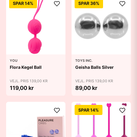
SPAR 14%
SPAR 36%
YOU
TOYS INC.
Flora Kegel Ball
Geisha Balls Silver
VEJL. PRIS 139,00 KR
VEJL. PRIS 139,00 KR
119,00 kr
89,00 kr
SPAR 14%