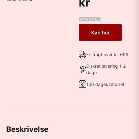
kr
Køb her
Fri fragt over kr. 699
Diskret levering 1-2
dage
100 dages returret
Beskrivelse