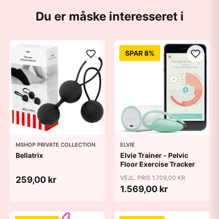
Du er måske interesseret i
SPAR 8%
MSHOP PRIVATE COLLECTION
ELVIE
Bellatrix
Elvie Trainer - Pelvic
Floor Exercise Tracker
VEJL. PRIS 1.709,00 KR
259,00 kr
1.569,00 kr