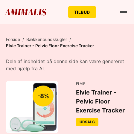
TILBUD
Forside
/
Bækkenbundskugler
/
Elvie Trainer - Pelvic Floor Exercise Tracker
Dele af indholdet på denne side kan være genereret
med hjælp fra AI.
ELVIE
Elvie Trainer -
-8%
Pelvic Floor
Exercise Tracker
UDSALG