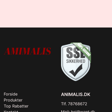
Forside
ANIMALIS.DK
Produkter
Tlf. 78768672
Top Rabatter
Mail:
hej@want.dk