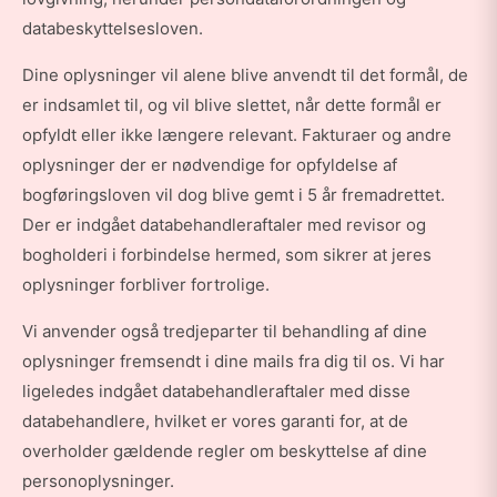
databeskyttelsesloven.
Dine oplysninger vil alene blive anvendt til det formål, de
er indsamlet til, og vil blive slettet, når dette formål er
opfyldt eller ikke længere relevant. Fakturaer og andre
oplysninger der er nødvendige for opfyldelse af
bogføringsloven vil dog blive gemt i 5 år fremadrettet.
Der er indgået databehandleraftaler med revisor og
bogholderi i forbindelse hermed, som sikrer at jeres
oplysninger forbliver fortrolige.
Vi anvender også tredjeparter til behandling af dine
oplysninger fremsendt i dine mails fra dig til os. Vi har
ligeledes indgået databehandleraftaler med disse
databehandlere, hvilket er vores garanti for, at de
overholder gældende regler om beskyttelse af dine
personoplysninger.