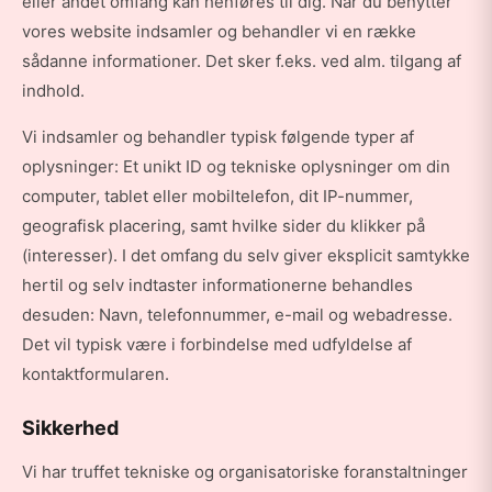
eller andet omfang kan henføres til dig. Når du benytter
vores website indsamler og behandler vi en række
sådanne informationer. Det sker f.eks. ved alm. tilgang af
indhold.
Vi indsamler og behandler typisk følgende typer af
oplysninger: Et unikt ID og tekniske oplysninger om din
computer, tablet eller mobiltelefon, dit IP-nummer,
geografisk placering, samt hvilke sider du klikker på
(interesser). I det omfang du selv giver eksplicit samtykke
hertil og selv indtaster informationerne behandles
desuden: Navn, telefonnummer, e-mail og webadresse.
Det vil typisk være i forbindelse med udfyldelse af
kontaktformularen.
Sikkerhed
Vi har truffet tekniske og organisatoriske foranstaltninger