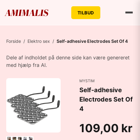
TILBUD
Forside
/
Elektro sex
/
Self-adhesive Electrodes Set Of 4
Dele af indholdet på denne side kan være genereret
med hjælp fra AI.
MYSTIM
Self-adhesive
Electrodes Set Of
4
109,00 kr