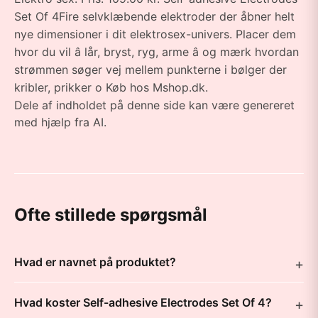
Set Of 4Fire selvklæbende elektroder der åbner helt
nye dimensioner i dit elektrosex-univers. Placer dem
hvor du vil â lår, bryst, ryg, arme â og mærk hvordan
strømmen søger vej mellem punkterne i bølger der
kribler, prikker o Køb hos Mshop.dk.
Dele af indholdet på denne side kan være genereret
med hjælp fra AI.
Ofte stillede spørgsmål
Hvad er navnet på produktet?
Hvad koster Self-adhesive Electrodes Set Of 4?