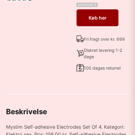
Køb her
Fri fragt over kr. 699
Diskret levering 1-2
dage
100 dages returret
Beskrivelse
Mystim Self-adhesive Electrodes Set Of 4. Kategori:
Elektro sex. Pris: 109.00 kr. Self-adhesive Electrodes