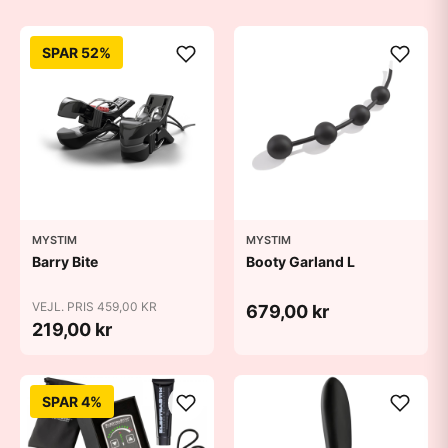
SPAR 52%
MYSTIM
MYSTIM
Barry Bite
Booty Garland L
VEJL. PRIS 459,00 KR
679,00 kr
219,00 kr
SPAR 4%