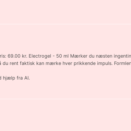
ris: 69.00 kr. Electrogel - 50 ml Mærker du næsten ingenting
 - så du rent faktisk kan mærke hver prikkende impuls. Form
 hjælp fra AI.