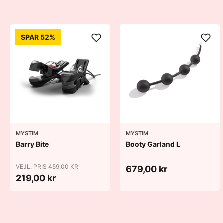
SPAR 52%
MYSTIM
MYSTIM
Barry Bite
Booty Garland L
VEJL. PRIS 459,00 KR
679,00 kr
219,00 kr