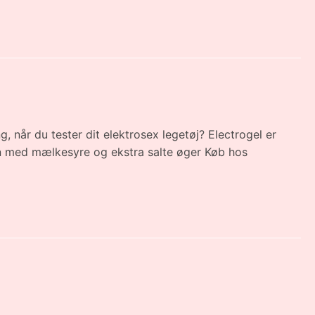
, når du tester dit elektrosex legetøj? Electrogel er
len med mælkesyre og ekstra salte øger Køb hos