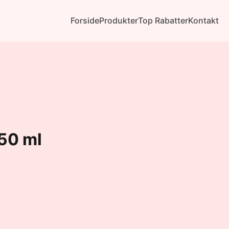
Forside
Produkter
Top Rabatter
Kontakt
 50 ml