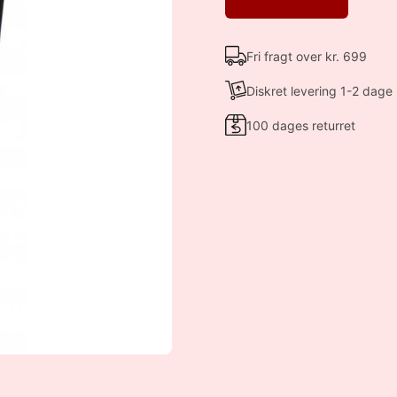
Fri fragt over kr. 699
Diskret levering 1-2 dage
100 dages returret