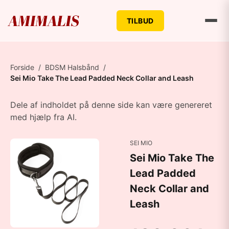
TILBUD
Forside
/
BDSM Halsbånd
/
Sei Mio Take The Lead Padded Neck Collar and Leash
Dele af indholdet på denne side kan være genereret
med hjælp fra AI.
SEI MIO
Sei Mio Take The
Lead Padded
Neck Collar and
Leash