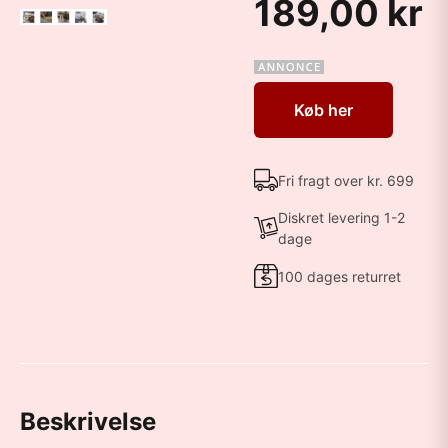
189,00 kr
Køb her
Fri fragt over kr. 699
Diskret levering 1-2
dage
100 dages returret
Beskrivelse