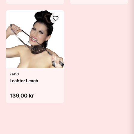
ZADO
Leahter Leach
139,00 kr