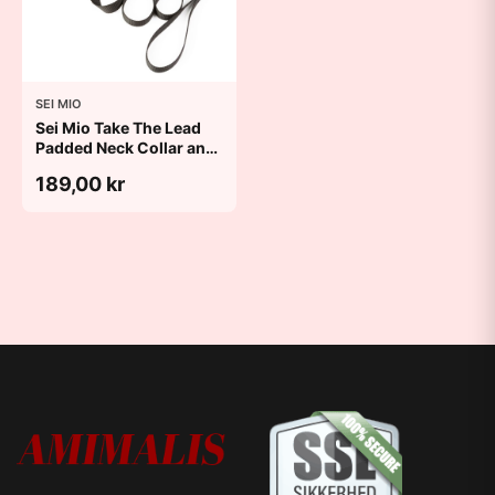
SEI MIO
Sei Mio Take The Lead
Padded Neck Collar and
Leash
189,00 kr