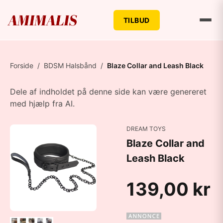
TILBUD
Forside
/
BDSM Halsbånd
/
Blaze Collar and Leash Black
Dele af indholdet på denne side kan være genereret
med hjælp fra AI.
DREAM TOYS
Blaze Collar and
Leash Black
139,00 kr