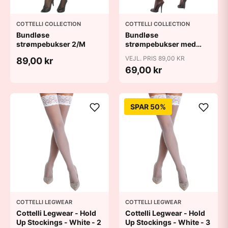
COTTELLI COLLECTION
COTTELLI COLLECTION
Bundløse
Bundløse
strømpebukser 2/M
strømpebukser med
søm - XL
VEJL. PRIS 89,00 KR
89,00 kr
69,00 kr
SPAR 50%
COTTELLI LEGWEAR
COTTELLI LEGWEAR
Cottelli Legwear - Hold
Cottelli Legwear - Hold
Up Stockings - White - 2
Up Stockings - White - 3