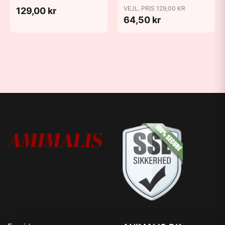
VEJL. PRIS 129,00 KR
129,00 kr
64,50 kr