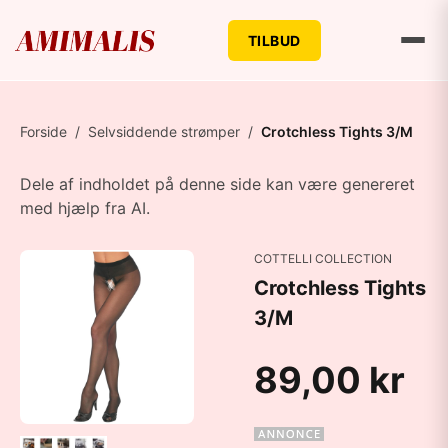
TILBUD
Forside
/
Selvsiddende strømper
/
Crotchless Tights 3/M
Dele af indholdet på denne side kan være genereret
med hjælp fra AI.
COTTELLI COLLECTION
Crotchless Tights
3/M
89,00 kr