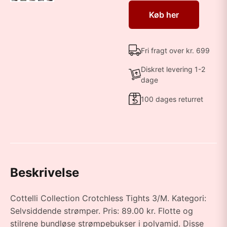
Køb her
Fri fragt over kr. 699
Diskret levering 1-2
dage
100 dages returret
Beskrivelse
Cottelli Collection Crotchless Tights 3/M. Kategori:
Selvsiddende strømper. Pris: 89.00 kr. Flotte og
stilrene bundløse strømpebukser i polyamid. Disse