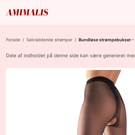
Forside
/
Selvsiddende strømper
/
Bundløse strømpebukser -
Dele af indholdet på denne side kan være genereret med