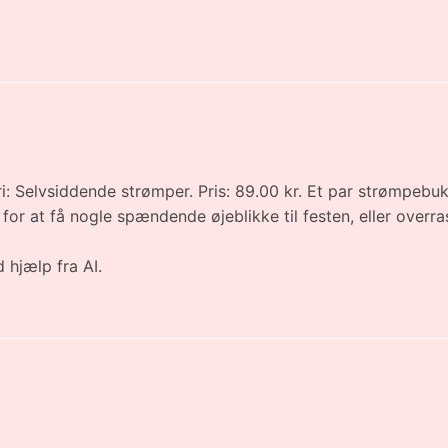
i: Selvsiddende strømper. Pris: 89.00 kr. Et par strømpebuk
or at få nogle spændende øjeblikke til festen, eller overra
 hjælp fra AI.