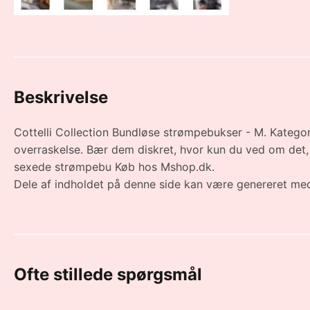
Beskrivelse
Cottelli Collection Bundløse strømpebukser - M. Kategor
overraskelse. Bær dem diskret, hvor kun du ved om det, f
sexede strømpebu Køb hos Mshop.dk.
Dele af indholdet på denne side kan være genereret med
Ofte stillede spørgsmål