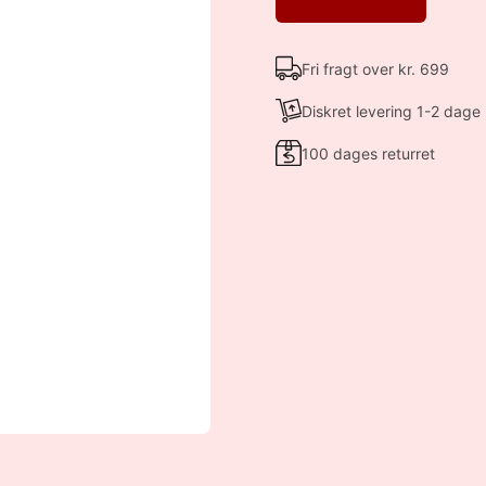
Fri fragt over kr. 699
Diskret levering 1-2 dage
100 dages returret