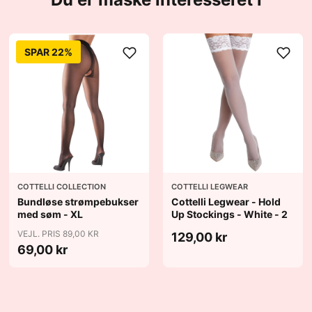
SPAR 22%
COTTELLI COLLECTION
COTTELLI LEGWEAR
Bundløse strømpebukser
Cottelli Legwear - Hold
med søm - XL
Up Stockings - White - 2
VEJL. PRIS 89,00 KR
129,00 kr
69,00 kr