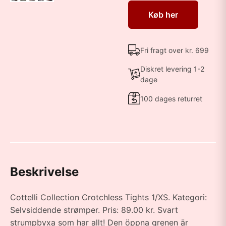
Køb her
Fri fragt over kr. 699
Diskret levering 1-2
dage
100 dages returret
Beskrivelse
Cottelli Collection Crotchless Tights 1/XS. Kategori:
Selvsiddende strømper. Pris: 89.00 kr. Svart
strumpbyxa som har allt! Den öppna grenen är