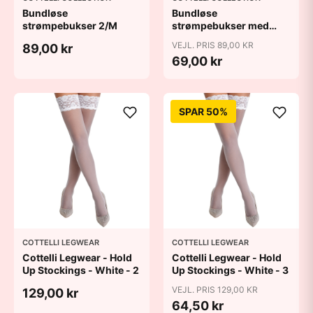
Bundløse
Bundløse
strømpebukser 2/M
strømpebukser med
søm - XL
VEJL. PRIS 89,00 KR
89,00 kr
69,00 kr
SPAR 50%
COTTELLI LEGWEAR
COTTELLI LEGWEAR
Cottelli Legwear - Hold
Cottelli Legwear - Hold
Up Stockings - White - 2
Up Stockings - White - 3
VEJL. PRIS 129,00 KR
129,00 kr
64,50 kr