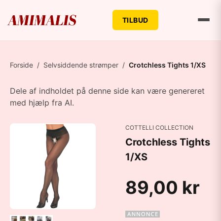
TILBUD
Forside
/
Selvsiddende strømper
/
Crotchless Tights 1/XS
Dele af indholdet på denne side kan være genereret
med hjælp fra AI.
COTTELLI COLLECTION
Crotchless Tights
1/XS
89,00 kr