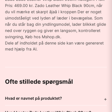
Pris: 469.00 kr. Zado Leather Whip Black 90cm, når
du vil mærke et skarpt âjaâ i kroppen Der er noget
uimodståeligt ved lyden af læder i bevægelse. Som
når du står bag din yndlingsmodel, lader blikket glide
ned over ryggen og giver en langsom, kontrolleret
svingning, Køb hos Mshop.dk.
Dele af indholdet på denne side kan være genereret
med hjælp fra AI.
Ofte stillede spørgsmål
Hvad er navnet på produktet?