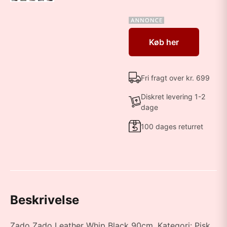
Køb her
Fri fragt over kr. 699
Diskret levering 1-2
dage
100 dages returret
Beskrivelse
Zado Zado Leather Whip Black 90cm. Kategori: Pisk.