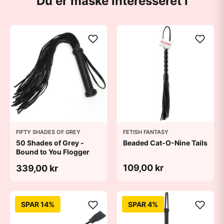
Du er måske interesseret i
FIFTY SHADES OF GREY
FETISH FANTASY
50 Shades of Grey -
Beaded Cat-O-Nine Tails
Bound to You Flogger
109,00 kr
339,00 kr
SPAR 14%
SPAR 4%