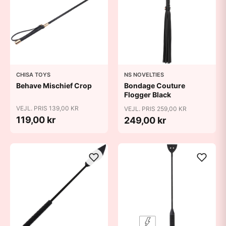
CHISA TOYS
NS NOVELTIES
Behave Mischief Crop
Bondage Couture
Flogger Black
VEJL. PRIS 139,00 KR
VEJL. PRIS 259,00 KR
119,00 kr
249,00 kr