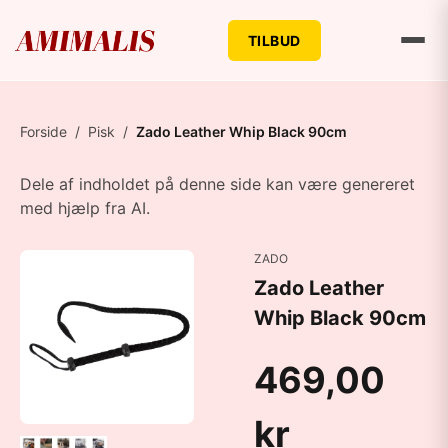
TILBUD
Forside
/
Pisk
/
Zado Leather Whip Black 90cm
Dele af indholdet på denne side kan være genereret
med hjælp fra AI.
ZADO
Zado Leather
Whip Black 90cm
469,00
kr