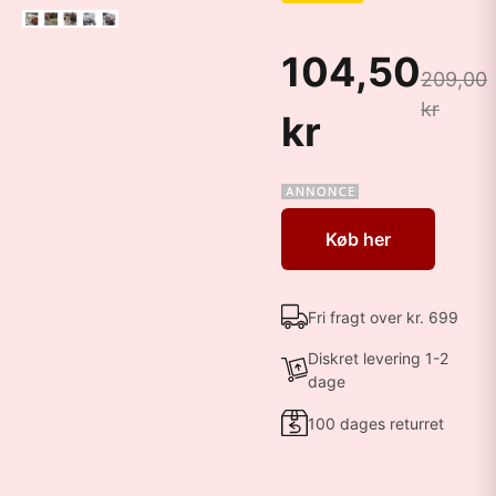
104,50
209,00
kr
kr
Køb her
Fri fragt over kr. 699
Diskret levering 1-2
dage
100 dages returret