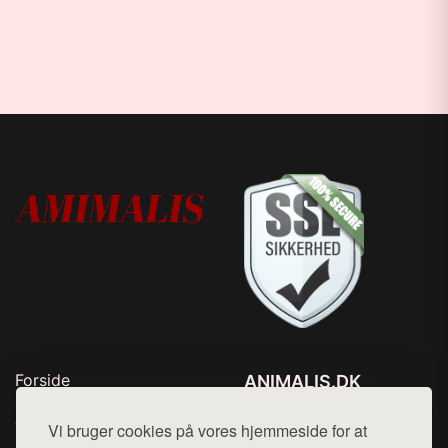
Forside
ANIMALIS.DK
Produkter
Tlf. 78768672
Top Rabatter
Vi bruger cookies på vores hjemmeside for at