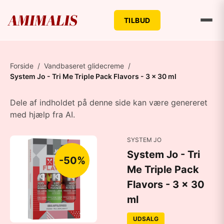
TILBUD
Forside
/
Vandbaseret glidecreme
/
System Jo - Tri Me Triple Pack Flavors - 3 x 30 ml
Dele af indholdet på denne side kan være genereret
med hjælp fra AI.
SYSTEM JO
System Jo - Tri
-50%
Me Triple Pack
Flavors - 3 x 30
ml
UDSALG