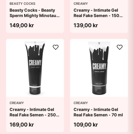
BEASTY COCKS
CREAMY
Beasty Cocks - Beasty
Creamy - Intimate Gel
Sperm Mighty Minotaur
Real Fake Semen - 150
- 250 ml
ml
149,00 kr
139,00 kr
CREAMY
CREAMY
Creamy - Intimate Gel
Creamy - Intimate Gel
Real Fake Semen - 250
Real Fake Semen - 70 ml
ml
169,00 kr
109,00 kr