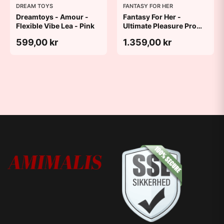
DREAM TOYS
FANTASY FOR HER
Dreamtoys - Amour -
Fantasy For Her -
Flexible Vibe Lea - Pink
Ultimate Pleasure Pro
Plus - Purple
599,00 kr
1.359,00 kr