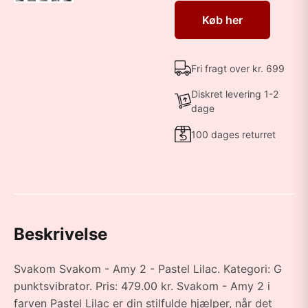
Køb her
Fri fragt over kr. 699
Diskret levering 1-2
dage
100 dages returret
Beskrivelse
Svakom Svakom - Amy 2 - Pastel Lilac. Kategori: G
punktsvibrator. Pris: 479.00 kr. Svakom - Amy 2 i
farven Pastel Lilac er din stilfulde hjælper, når det