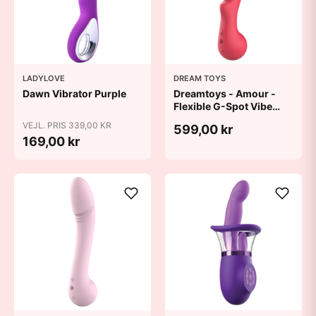
LADYLOVE
DREAM TOYS
Dawn Vibrator Purple
Dreamtoys - Amour -
Flexible G-Spot Vibe
Aimee - Red
VEJL. PRIS 339,00 KR
599,00 kr
169,00 kr