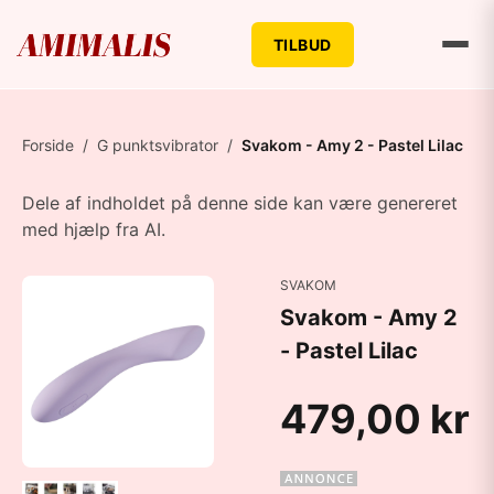
TILBUD
Forside
/
G punktsvibrator
/
Svakom - Amy 2 - Pastel Lilac
Dele af indholdet på denne side kan være genereret
med hjælp fra AI.
SVAKOM
Svakom - Amy 2
- Pastel Lilac
479,00 kr