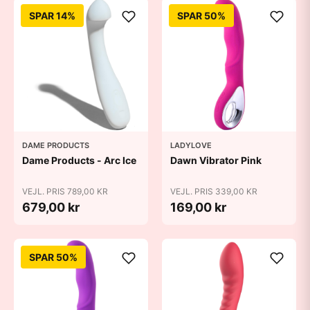
SPAR 14%
SPAR 50%
DAME PRODUCTS
LADYLOVE
Dame Products - Arc Ice
Dawn Vibrator Pink
VEJL. PRIS 789,00 KR
VEJL. PRIS 339,00 KR
679,00 kr
169,00 kr
SPAR 50%