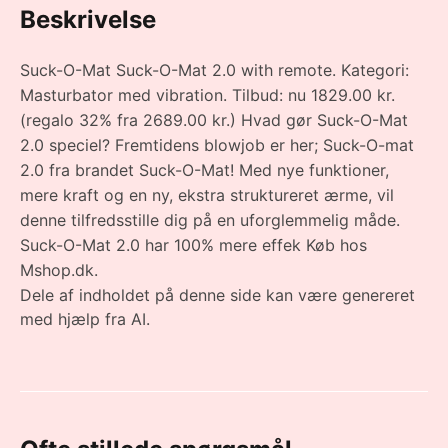
Beskrivelse
Suck-O-Mat Suck-O-Mat 2.0 with remote. Kategori:
Masturbator med vibration. Tilbud: nu 1829.00 kr.
(regalo 32% fra 2689.00 kr.) Hvad gør Suck-O-Mat
2.0 speciel? Fremtidens blowjob er her; Suck-O-mat
2.0 fra brandet Suck-O-Mat! Med nye funktioner,
mere kraft og en ny, ekstra struktureret ærme, vil
denne tilfredsstille dig på en uforglemmelig måde.
Suck-O-Mat 2.0 har 100% mere effek Køb hos
Mshop.dk.
Dele af indholdet på denne side kan være genereret
med hjælp fra AI.