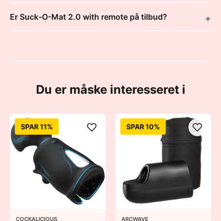
Er Suck-O-Mat 2.0 with remote på tilbud?
Du er måske interesseret i
SPAR 11%
SPAR 10%
COCKALICIOUS
ARCWAVE