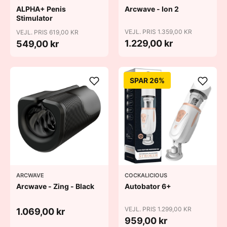
ALPHA+ Penis
Arcwave - Ion 2
Stimulator
VEJL. PRIS 1.359,00 KR
VEJL. PRIS 619,00 KR
1.229,00 kr
549,00 kr
SPAR 26%
ARCWAVE
COCKALICIOUS
Arcwave - Zing - Black
Autobator 6+
VEJL. PRIS 1.299,00 KR
1.069,00 kr
959,00 kr