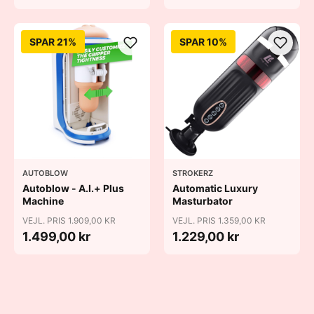
SPAR 21%
SPAR 10%
AUTOBLOW
STROKERZ
Autoblow - A.I.+ Plus
Automatic Luxury
Machine
Masturbator
VEJL. PRIS 1.909,00 KR
VEJL. PRIS 1.359,00 KR
1.499,00 kr
1.229,00 kr