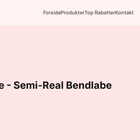
Forside
Produkter
Top Rabatter
Kontakt
 - Semi-Real Bendlabe