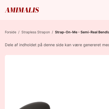
Forside
/
Strapless Strapon
/
Strap-On-Me - Semi-Real Bendl
Dele af indholdet på denne side kan være genereret med