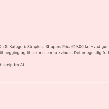
S. Kategori: Strapless Strapon. Pris: 619.00 kr. Hvad gø
til pegging og til sex mellem to kvinder. Det er egentlig fo
 hjælp fra AI.