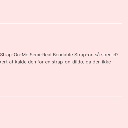
r Strap-On-Me Semi-Real Bendable Strap-on så speciel?
rkert at kalde den for en strap-on-dildo, da den ikke