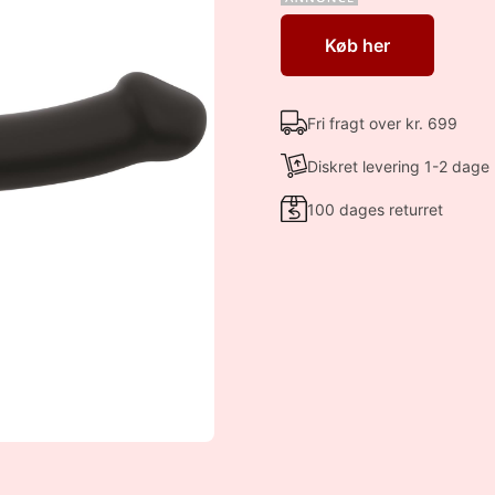
Køb her
Fri fragt over kr. 699
Diskret levering 1-2 dage
100 dages returret