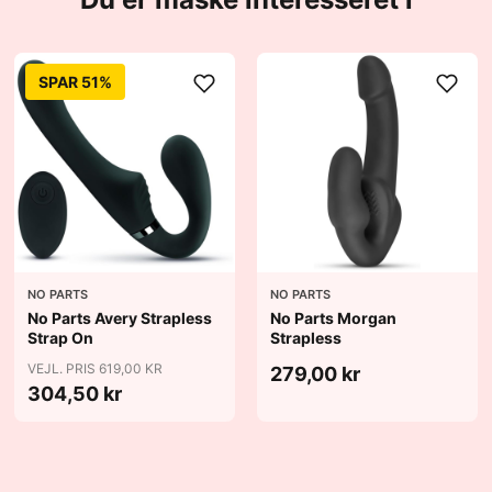
SPAR 51%
NO PARTS
NO PARTS
No Parts Avery Strapless
No Parts Morgan
Strap On
Strapless
VEJL. PRIS 619,00 KR
279,00 kr
304,50 kr