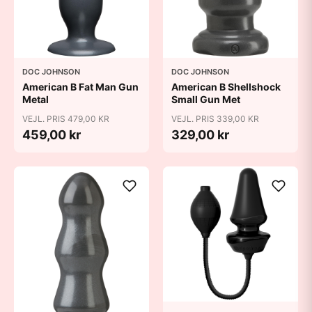
DOC JOHNSON
DOC JOHNSON
American B Fat Man Gun
American B Shellshock
Metal
Small Gun Met
VEJL. PRIS 479,00 KR
VEJL. PRIS 339,00 KR
459,00 kr
329,00 kr