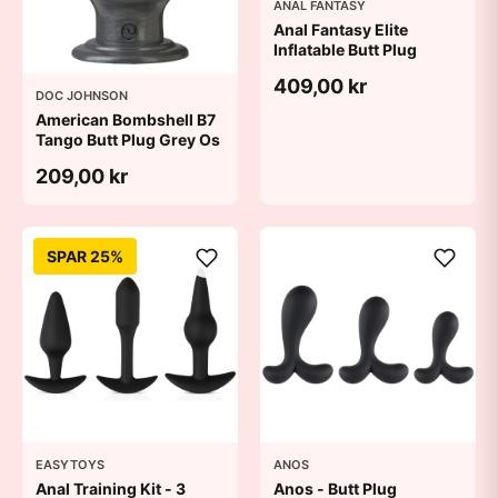
ANAL FANTASY
Anal Fantasy Elite
Inflatable Butt Plug
409,00 kr
DOC JOHNSON
American Bombshell B7
Tango Butt Plug Grey Os
209,00 kr
SPAR 25%
EASYTOYS
ANOS
Anal Training Kit - 3
Anos - Butt Plug