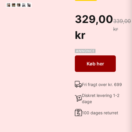
329,00
339,00
kr
kr
Køb her
Fri fragt over kr. 699
Diskret levering 1-2
dage
100 dages returret