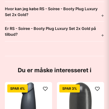
Hvor kan jeg købe RS - Soiree - Booty Plug Luxury
Set 2x Gold?
Er RS - Soiree - Booty Plug Luxury Set 2x Gold på
tilbud?
Du er måske interesseret i
SPAR 4%
SPAR 3%