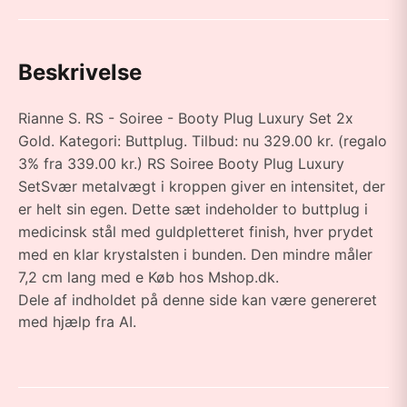
Beskrivelse
Rianne S. RS - Soiree - Booty Plug Luxury Set 2x
Gold. Kategori: Buttplug. Tilbud: nu 329.00 kr. (regalo
3% fra 339.00 kr.) RS Soiree Booty Plug Luxury
SetSvær metalvægt i kroppen giver en intensitet, der
er helt sin egen. Dette sæt indeholder to buttplug i
medicinsk stål med guldpletteret finish, hver prydet
med en klar krystalsten i bunden. Den mindre måler
7,2 cm lang med e Køb hos Mshop.dk.
Dele af indholdet på denne side kan være genereret
med hjælp fra AI.