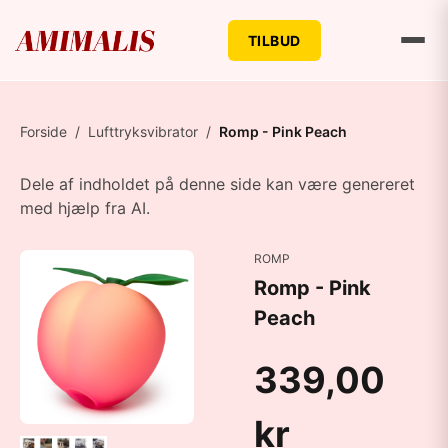
TILBUD
Forside
/
Lufttryksvibrator
/
Romp - Pink Peach
Dele af indholdet på denne side kan være genereret
med hjælp fra AI.
ROMP
Romp - Pink
Peach
339,00
kr