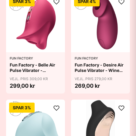
SPAR 3%
SPAR 4%
FUN FACTORY
FUN FACTORY
Fun Factory - Belle Air
Fun Factory - Desire Air
Pulse Vibrator -
Pulse Vibrator - Wine
Raspberry
Red
VEJL. PRIS 309,00 KR
VEJL. PRIS 279,00 KR
299,00 kr
269,00 kr
SPAR 3%