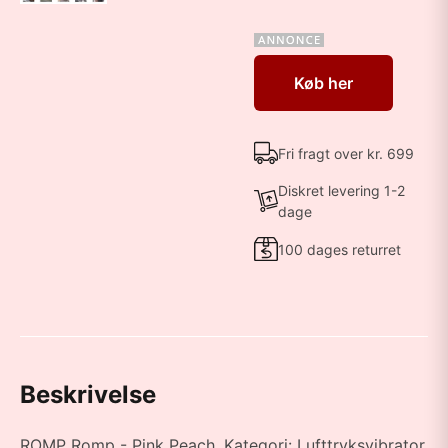
Køb her
Fri fragt over kr. 699
Diskret levering 1-2
dage
100 dages returret
Beskrivelse
ROMP Romp - Pink Peach. Kategori: Lufttryksvibrator.