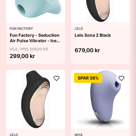
FUN FACTORY
LELO
Fun Factory - Seduction
Lelo Sona 2 Black
Air Pulse Vibrator - Ice
Blue
VEJL. PRIS 309,00 KR
679,00 kr
299,00 kr
SPAR 38%
LELO
NIYA