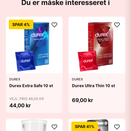
Du er måske interesseret i
SPAR 4%
DUREX
DUREX
Durex Extra Safe 10 st
Durex Ultra Thin 10 st
VEJL. PRIS 46,00 KR
69,00 kr
44,00 kr
SPAR 41%