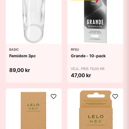
BASIC
RFSU
Femidom 3pc
Grande - 10-pack
VEJL. PRIS 79,00 KR
89,00 kr
47,00 kr