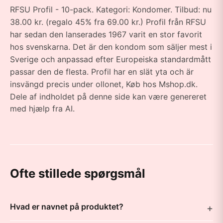
RFSU Profil - 10-pack. Kategori: Kondomer. Tilbud: nu
38.00 kr. (regalo 45% fra 69.00 kr.) Profil från RFSU
har sedan den lanserades 1967 varit en stor favorit
hos svenskarna. Det är den kondom som säljer mest i
Sverige och anpassad efter Europeiska standardmått
passar den de flesta. Profil har en slät yta och är
insvängd precis under ollonet, Køb hos Mshop.dk.
Dele af indholdet på denne side kan være genereret
med hjælp fra AI.
Ofte stillede spørgsmål
Hvad er navnet på produktet?