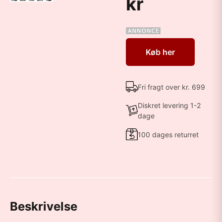
kr
Køb her
Fri fragt over kr. 699
Diskret levering 1-2
dage
100 dages returret
Beskrivelse