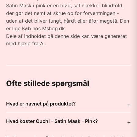
Satin Mask i pink er en blød, satinlækker blindfold,
der gør det nemt at skrue op for forventningen -
uden at det bliver tungt, hårdt eller âfor megetâ. Den
er lige Køb hos Mshop.dk.
Dele af indholdet på denne side kan være genereret
med hjælp fra AI.
Ofte stillede spørgsmål
Hvad er navnet på produktet?
Hvad koster Ouch! - Satin Mask - Pink?