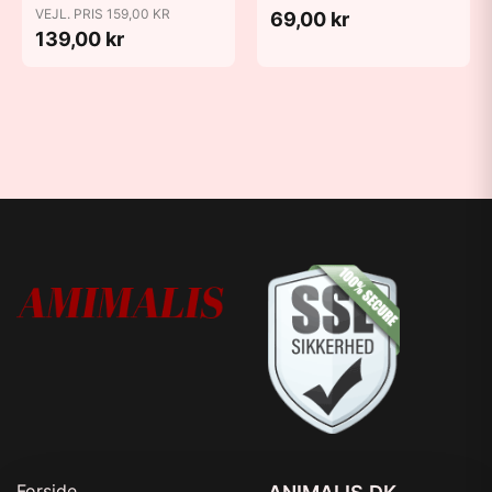
VEJL. PRIS 159,00 KR
69,00 kr
139,00 kr
Forside