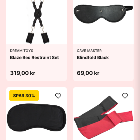
DREAM TOYS
CAVE MASTER
Blaze Bed Restraint Set
Blindfold Black
319,00 kr
69,00 kr
SPAR 30%