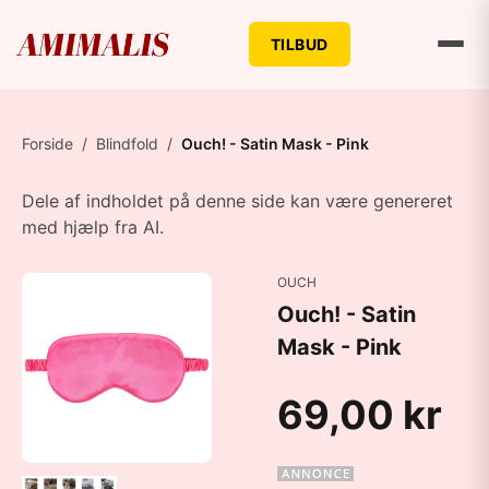
TILBUD
Forside
/
Blindfold
/
Ouch! - Satin Mask - Pink
Dele af indholdet på denne side kan være genereret
med hjælp fra AI.
OUCH
Ouch! - Satin
Mask - Pink
69,00 kr