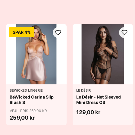
SPAR 4%
BEWICKED LINGERIE
LE DÉSIR
BeWicked Carina Slip
Le Désir - Net Sleeved
Blush S
Mini Dress OS
VEJL. PRIS 269,00 KR
129,00 kr
259,00 kr