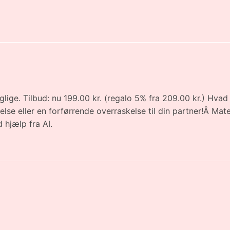
lige. Tilbud: nu 199.00 kr. (regalo 5% fra 209.00 kr.) Hva
delse eller en forførrende overraskelse til din partner!Â M
 hjælp fra AI.