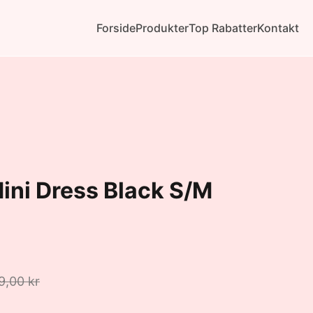
Forside
Produkter
Top Rabatter
Kontakt
ini Dress Black S/M
9,00 kr