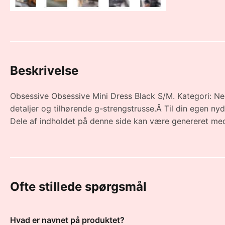
Beskrivelse
Obsessive Obsessive Mini Dress Black S/M. Kategori: Neg
detaljer og tilhørende g-strengstrusse.Â Til din egen ny
Dele af indholdet på denne side kan være genereret med
Ofte stillede spørgsmål
Hvad er navnet på produktet?