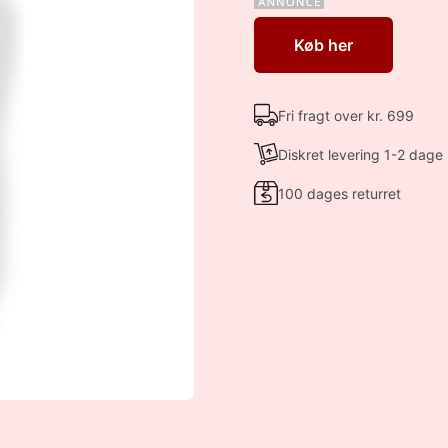
Køb her
Fri fragt over kr. 699
Diskret levering 1-2 dage
100 dages returret