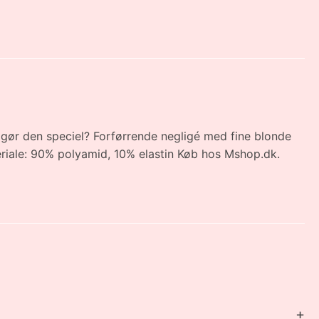
d gør den speciel? Forførrende negligé med fine blonde
ateriale: 90% polyamid, 10% elastin Køb hos Mshop.dk.