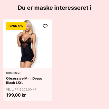
Du er måske interesseret i
SPAR 5%
OBSESSIVE
Obsessive Mini Dress
Black L/XL
VEJL. PRIS 209,00 KR
199,00 kr