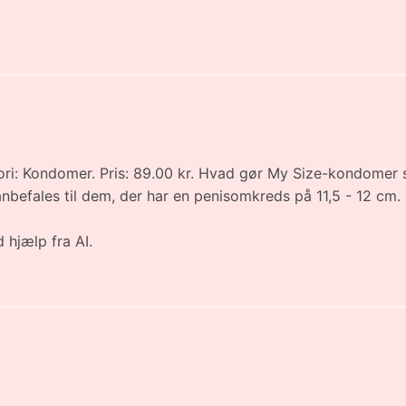
: Kondomer. Pris: 89.00 kr. Hvad gør My Size-kondomer sp
7 anbefales til dem, der har en penisomkreds på 11,5 - 12 c
 hjælp fra AI.