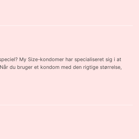
eciel? My Size-kondomer har specialiseret sig i at
m. Når du bruger et kondom med den rigtige størrelse,