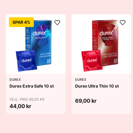
SPAR 4%
DUREX
DUREX
Durex Extra Safe 10 st
Durex Ultra Thin 10 st
VEJL. PRIS 46,00 KR
69,00 kr
44,00 kr