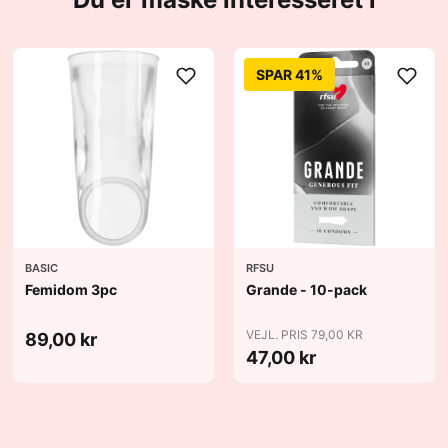
SPAR 41%
BASIC
RFSU
Femidom 3pc
Grande - 10-pack
VEJL. PRIS 79,00 KR
89,00 kr
47,00 kr