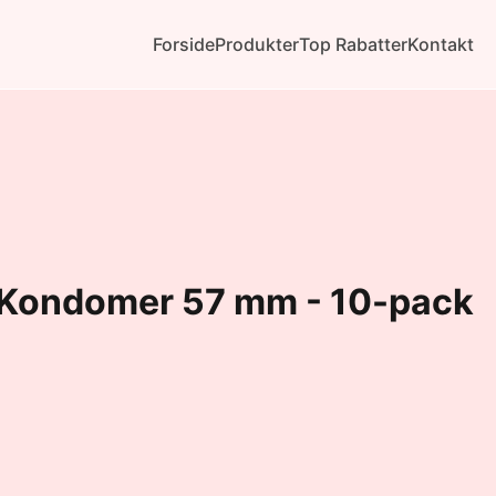
Forside
Produkter
Top Rabatter
Kontakt
 Kondomer 57 mm - 10-pack