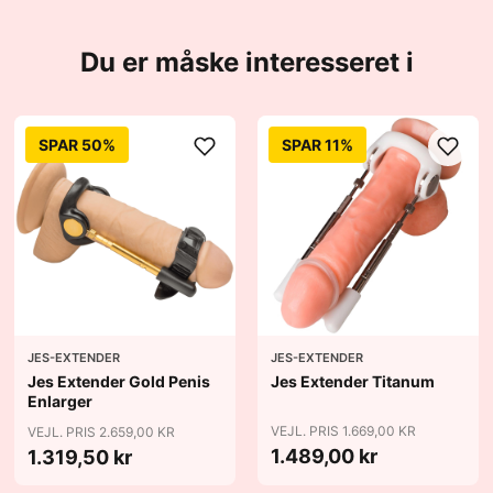
Du er måske interesseret i
SPAR 50%
SPAR 11%
JES-EXTENDER
JES-EXTENDER
Jes Extender Gold Penis
Jes Extender Titanum
Enlarger
VEJL. PRIS 1.669,00 KR
VEJL. PRIS 2.659,00 KR
1.489,00 kr
1.319,50 kr