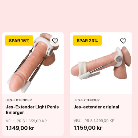
SPAR 15%
SPAR 23%
JES-EXTENDER
JES-EXTENDER
Jes-Extender Light Penis
Jes-extender original
Enlarger
VEJL. PRIS 1.499,00 KR
VEJL. PRIS 1.359,00 KR
1.159,00 kr
1.149,00 kr