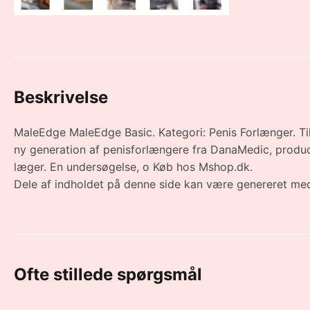
Beskrivelse
MaleEdge MaleEdge Basic. Kategori: Penis Forlænger. Til
ny generation af penisforlængere fra DanaMedic, produc
læger. En undersøgelse, o Køb hos Mshop.dk.
Dele af indholdet på denne side kan være genereret med
Ofte stillede spørgsmål