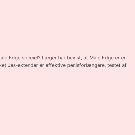
Male Edge speciel? Læger har bevist, at Male Edge er en
t Jes-extender er effektive penisforlængere, testet af