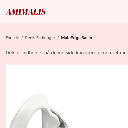
Forside
/
Penis Forlænger
/
MaleEdge Basic
Dele af indholdet på denne side kan være genereret med