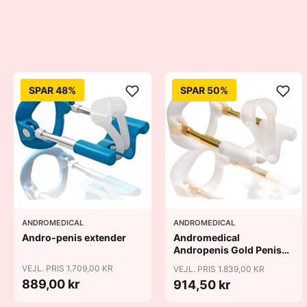
SPAR 48%
SPAR 50%
ANDROMEDICAL
ANDROMEDICAL
Andro-penis extender
Andromedical
Andropenis Gold Penis
Extender
VEJL. PRIS 1.709,00 KR
VEJL. PRIS 1.839,00 KR
889,00 kr
914,50 kr