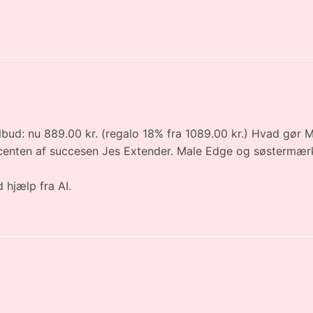
bud: nu 889.00 kr. (regalo 18% fra 1089.00 kr.) Hvad gør 
enten af succesen Jes Extender. Male Edge og søstermærke
 hjælp fra AI.