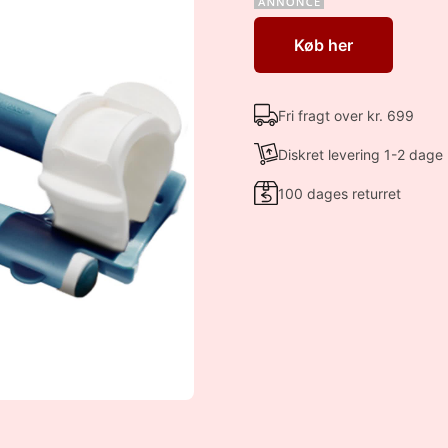
Køb her
Fri fragt over kr. 699
Diskret levering 1-2 dage
100 dages returret