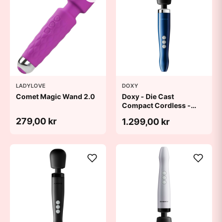
LADYLOVE
DOXY
Comet Magic Wand 2.0
Doxy - Die Cast
Compact Cordless -
Blue
279,00 kr
1.299,00 kr