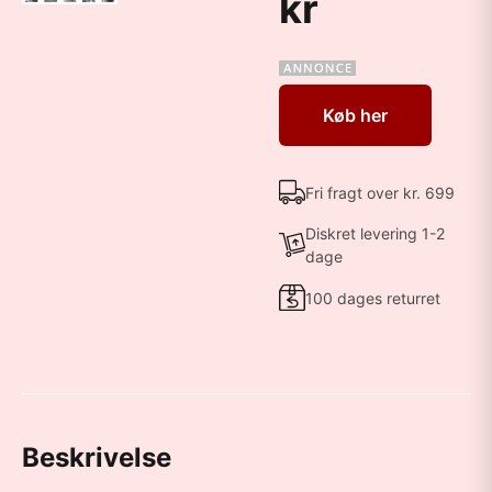
kr
Køb her
Fri fragt over kr. 699
Diskret levering 1-2
dage
100 dages returret
Beskrivelse