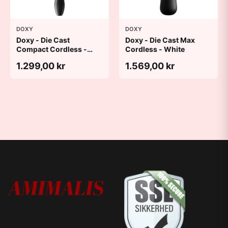
DOXY
DOXY
Doxy - Die Cast
Doxy - Die Cast Max
Compact Cordless -
Cordless - White
Matte Black
1.299,00 kr
1.569,00 kr