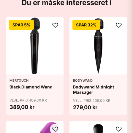
Du er måske interesseret i
SPAR 5%
SPAR 32%
MERTOUCH
BODYWAND
Black Diamond Wand
Bodywand Midnight
Massager
VEJL. PRIS 409,00 KR
VEJL. PRIS 409,00 KR
389,00 kr
279,00 kr