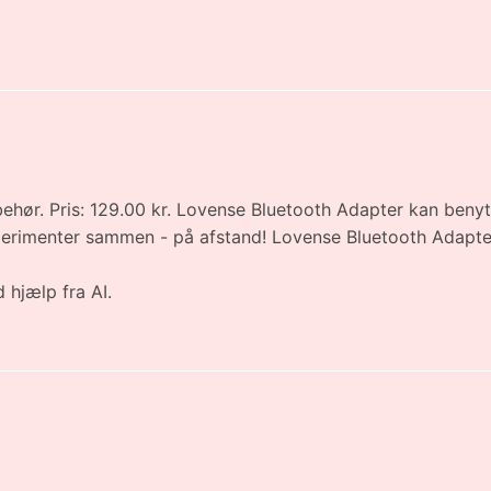
hør. Pris: 129.00 kr. Lovense Bluetooth Adapter kan benyttes
eksperimenter sammen - på afstand! Lovense Bluetooth Ada
 hjælp fra AI.