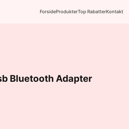
Forside
Produkter
Top Rabatter
Kontakt
sb Bluetooth Adapter