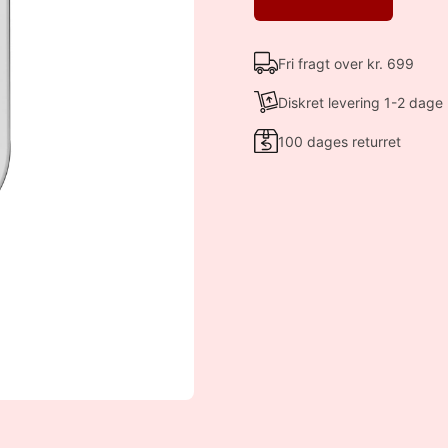
Fri fragt over kr. 699
Diskret levering 1-2 dage
100 dages returret