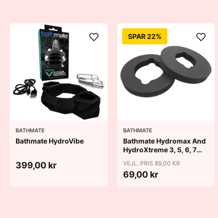
SPAR 22%
BATHMATE
BATHMATE
Bathmate HydroVibe
Bathmate Hydromax And
HydroXtreme 3, 5, 6, 7
Cushion Pads
VEJL. PRIS 89,00 KR
399,00 kr
69,00 kr