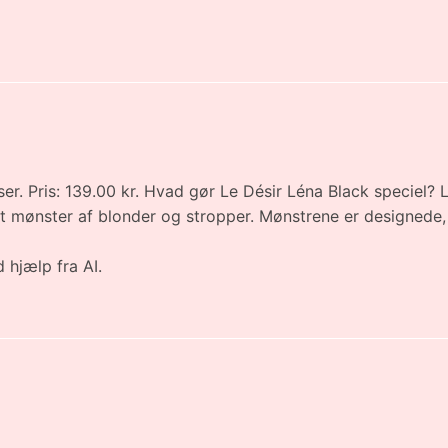
er. Pris: 139.00 kr. Hvad gør Le Désir Léna Black speciel?
est mønster af blonder og stropper. Mønstrene er designede
 hjælp fra AI.