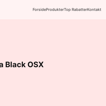
Forside
Produkter
Top Rabatter
Kontakt
na Black OSX