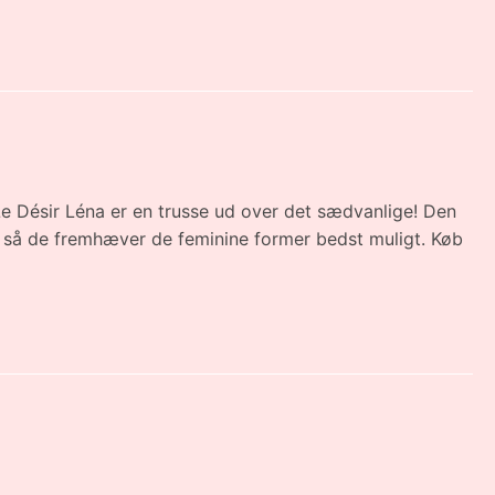
 Le Désir Léna er en trusse ud over det sædvanlige! Den
, så de fremhæver de feminine former bedst muligt. Køb