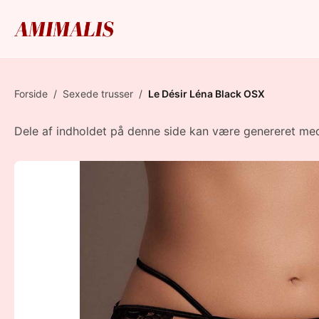
Forside
/
Sexede trusser
/
Le Désir Léna Black OSX
Dele af indholdet på denne side kan være genereret med