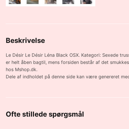
Beskrivelse
Le Désir Le Désir Léna Black OSX. Kategori: Sexede truss
er helt åben bagtil, mens forsiden består af det smukk
hos Mshop.dk.
Dele af indholdet på denne side kan være genereret med
Ofte stillede spørgsmål