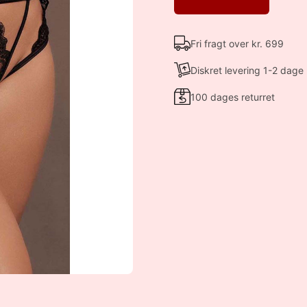
Fri fragt over kr. 699
Diskret levering 1-2 dage
100 dages returret