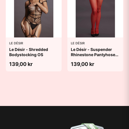
LE DÉSIR
LE DÉSIR
Le Désir - Shredded
Le Désir - Suspender
Bodystocking OS
Rhinestone Pantyhose
Red OS
139,00 kr
139,00 kr