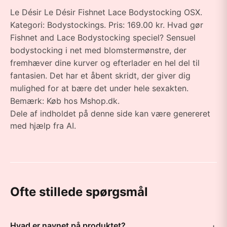
Le Désir Le Désir Fishnet Lace Bodystocking OSX.
Kategori: Bodystockings. Pris: 169.00 kr. Hvad gør
Fishnet and Lace Bodystocking speciel? Sensuel
bodystocking i net med blomstermønstre, der
fremhæver dine kurver og efterlader en hel del til
fantasien. Det har et åbent skridt, der giver dig
mulighed for at bære det under hele sexakten.
Bemærk: Køb hos Mshop.dk.
Dele af indholdet på denne side kan være genereret
med hjælp fra AI.
Ofte stillede spørgsmål
Hvad er navnet på produktet?