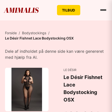
TILBUD
Forside
/
Bodystockings
/
Le Désir Fishnet Lace Bodystocking OSX
Dele af indholdet på denne side kan være genereret
med hjælp fra AI.
LE DÉSIR
Le Désir Fishnet
Lace
Bodystocking
OSX