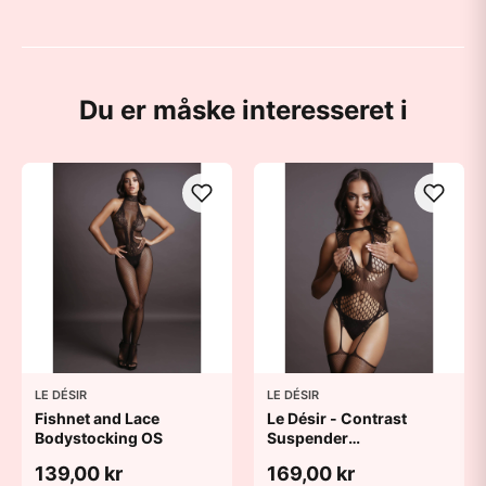
Du er måske interesseret i
LE DÉSIR
LE DÉSIR
Fishnet and Lace
Le Désir - Contrast
Bodystocking OS
Suspender
Bodystocking OS
139,00 kr
169,00 kr