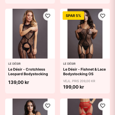
SPAR 5%
LE DÉSIR
LE DÉSIR
Le Désir - Crotchless
Le Désir - Fishnet & Lace
Leopard Bodystocking
Bodystocking OS
VEJL. PRIS 209,00 KR
139,00 kr
199,00 kr