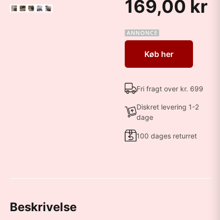
169,00 kr
Køb her
Fri fragt over kr. 699
Diskret levering 1-2
dage
100 dages returret
Beskrivelse