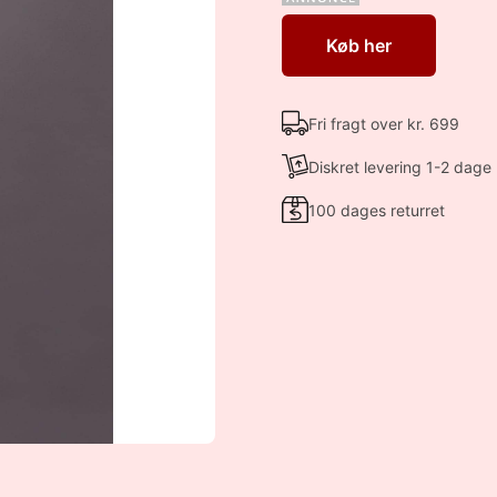
Køb her
Fri fragt over kr. 699
Diskret levering 1-2 dage
100 dages returret