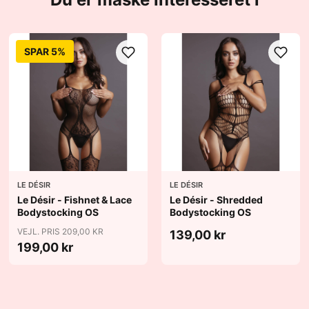
SPAR 5%
LE DÉSIR
LE DÉSIR
Le Désir - Fishnet & Lace
Le Désir - Shredded
Bodystocking OS
Bodystocking OS
VEJL. PRIS 209,00 KR
139,00 kr
199,00 kr