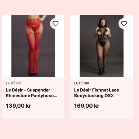
LE DÉSIR
LE DÉSIR
Le Désir - Suspender
Le Désir Fishnet Lace
Rhinestone Pantyhose
Bodystocking OSX
Red OS
139,00 kr
169,00 kr