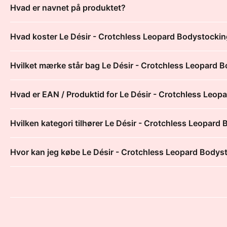
Hvad er navnet på produktet?
Hvad koster Le Désir - Crotchless Leopard Bodystocki
Hvilket mærke står bag Le Désir - Crotchless Leopard 
Hvad er EAN / Produktid for Le Désir - Crotchless Leo
Hvilken kategori tilhører Le Désir - Crotchless Leopard
Hvor kan jeg købe Le Désir - Crotchless Leopard Bodys