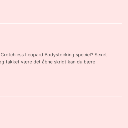
 - Crotchless Leopard Bodystocking speciel? Sexet
 og takket være det åbne skridt kan du bære