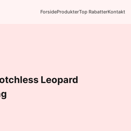
Forside
Produkter
Top Rabatter
Kontakt
rotchless Leopard
ng