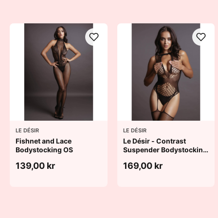
LE DÉSIR
LE DÉSIR
Fishnet and Lace
Le Désir - Contrast
Bodystocking OS
Suspender Bodystocking
OS
139,00 kr
169,00 kr