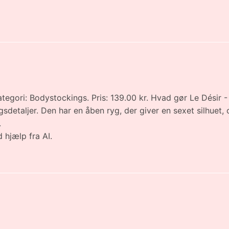
tegori: Bodystockings. Pris: 139.00 kr. Hvad gør Le Désir
etaljer. Den har en åben ryg, der giver en sexet silhuet,
.
 hjælp fra AI.