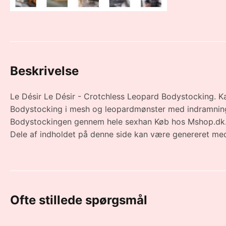
Beskrivelse
Le Désir Le Désir - Crotchless Leopard Bodystocking. Ka
Bodystocking i mesh og leopardmønster med indramningsd
Bodystockingen gennem hele sexhan Køb hos Mshop.dk
Dele af indholdet på denne side kan være genereret med
Ofte stillede spørgsmål