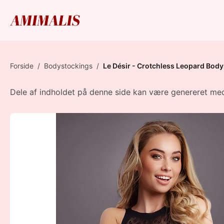
Forside
/
Bodystockings
/
Le Désir - Crotchless Leopard Bod
Dele af indholdet på denne side kan være genereret med