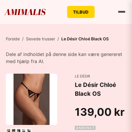
TILBUD
Forside
/
Sexede trusser
/
Le Désir Chloé Black OS
Dele af indholdet på denne side kan være genereret
med hjælp fra AI.
LE DÉSIR
Le Désir Chloé
Black OS
139,00 kr