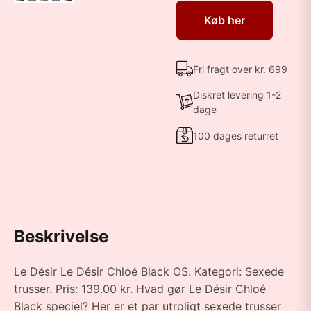
Køb her
Fri fragt over kr. 699
Diskret levering 1-2
dage
100 dages returret
Beskrivelse
Le Désir Le Désir Chloé Black OS. Kategori: Sexede
trusser. Pris: 139.00 kr. Hvad gør Le Désir Chloé
Black speciel? Her er et par utroligt sexede trusser