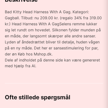
Bad Kitty Head Harness With A Gag. Kategori:
Gagball. Tilbud: nu 209.00 kr. (regalo 34% fra 319.00
kr.) Head Harness With A GagSelens remme lukker
sig let rundt om hovedet. Silkonen fylder munden på
en måde, der langsomt skærper alle andre sanser.
Lyden af åndedrættet bliver til detalje, huden vågen
på en ny måde. Det her er sansestimulering for par,
der øn Køb hos Mshop.dk.
Dele af indholdet på denne side kan være genereret
med hjælp fra AI.
Ofte stillede spørgsmål