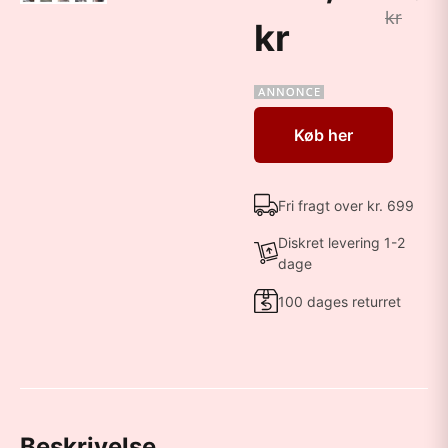
kr
kr
Køb her
Fri fragt over kr. 699
Diskret levering 1-2
dage
100 dages returret
Beskrivelse