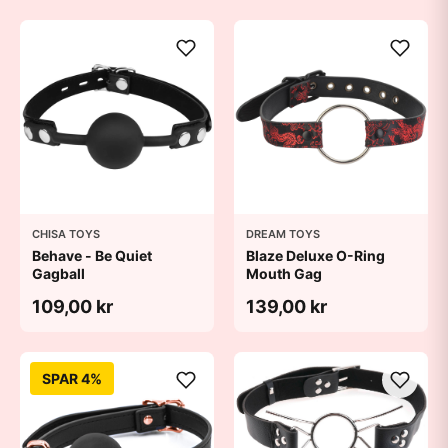
CHISA TOYS
DREAM TOYS
Behave - Be Quiet
Blaze Deluxe O-Ring
Gagball
Mouth Gag
109,00 kr
139,00 kr
SPAR 4%