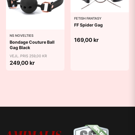
FETISH FANTASY
FF Spider Gag
NS NOVELTIES
169,00 kr
Bondage Couture Ball
Gag Black
VEJL. PRIS 259,00 KR
249,00 kr