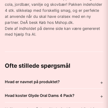
cola, jordbær, vanilje og skovbær! Pakken indeholder
4 stk. slikkelap med forskellig smag, og er perfekte
at anvende når du skal have oralsex med en ny
partner. DeÂ besk Køb hos Mshop.dk.
Dele af indholdet på denne side kan være genereret
med hjælp fra AI.
Ofte stillede spørgsmål
Hvad er navnet på produktet?
Hvad koster Glyde Oral Dams 4 Pack?