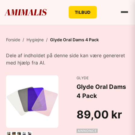
TILBUD
Forside
/
Hygiejne
/
Glyde Oral Dams 4 Pack
Dele af indholdet på denne side kan være genereret
med hjælp fra AI.
GLYDE
Glyde Oral Dams
4 Pack
89,00 kr