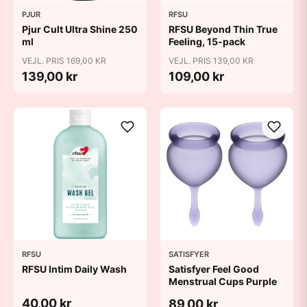
PJUR
RFSU
Pjur Cult Ultra Shine 250
RFSU Beyond Thin True
ml
Feeling, 15-pack
VEJL. PRIS 169,00 KR
VEJL. PRIS 139,00 KR
139,00 kr
109,00 kr
RFSU
SATISFYER
RFSU Intim Daily Wash
Satisfyer Feel Good
Menstrual Cups Purple
40,00 kr
89,00 kr