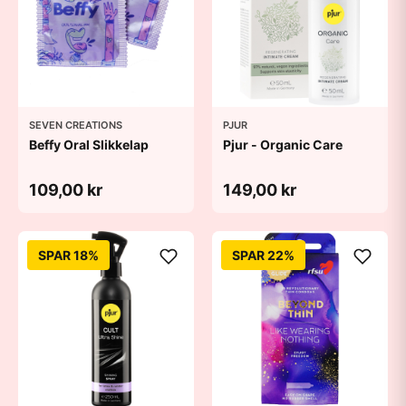
SEVEN CREATIONS
PJUR
Beffy Oral Slikkelap
Pjur - Organic Care
109,00 kr
149,00 kr
SPAR 18%
SPAR 22%