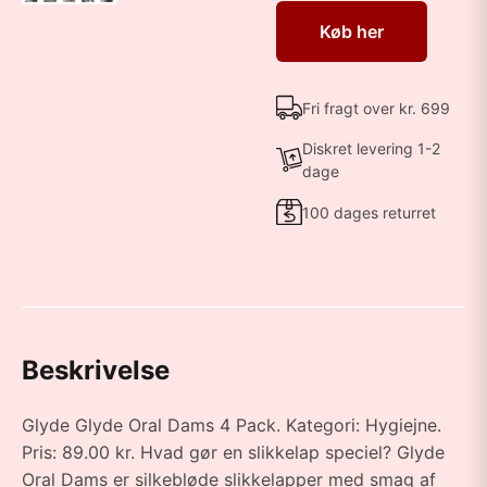
Køb her
Fri fragt over kr. 699
Diskret levering 1-2
dage
100 dages returret
Beskrivelse
Glyde Glyde Oral Dams 4 Pack. Kategori: Hygiejne.
Pris: 89.00 kr. Hvad gør en slikkelap speciel? Glyde
Oral Dams er silkebløde slikkelapper med smag af