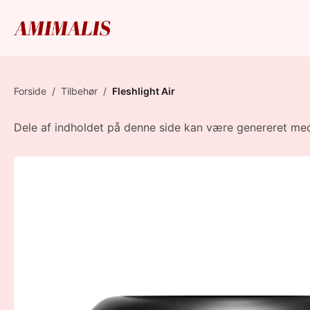
Forside
/
Tilbehør
/
Fleshlight Air
Dele af indholdet på denne side kan være genereret med