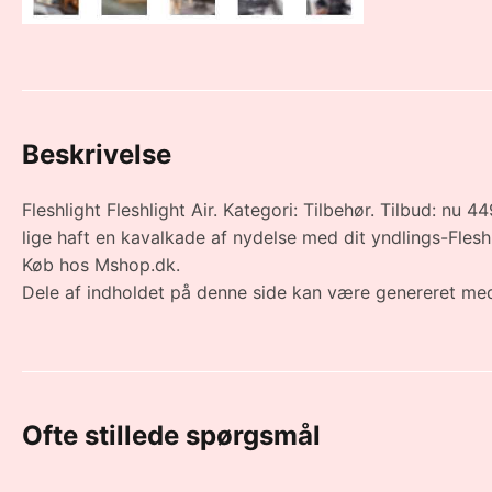
Beskrivelse
Fleshlight Fleshlight Air. Kategori: Tilbehør. Tilbud: nu 4
lige haft en kavalkade af nydelse med dit yndlings-Fleshl
Køb hos Mshop.dk.
Dele af indholdet på denne side kan være genereret med
Ofte stillede spørgsmål