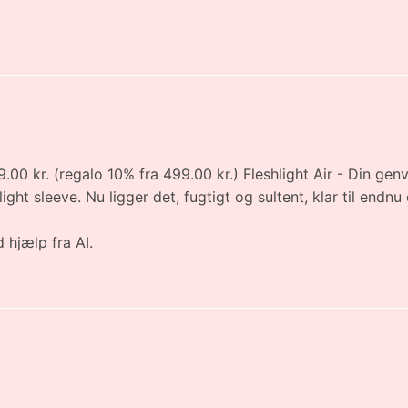
49.00 kr. (regalo 10% fra 499.00 kr.) Fleshlight Air - Din genv
ight sleeve. Nu ligger det, fugtigt og sultent, klar til end
 hjælp fra AI.