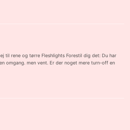
ej til rene og tørre Fleshlights Forestil dig det: Du har
nu en omgang. men vent. Er der noget mere turn-off en