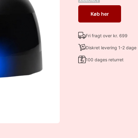
Køb her
Fri fragt over kr. 699
Diskret levering 1-2 dage
100 dages returret