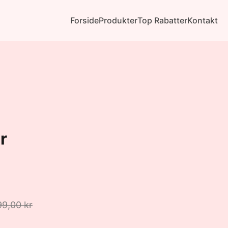
Forside
Produkter
Top Rabatter
Kontakt
r
9,00 kr