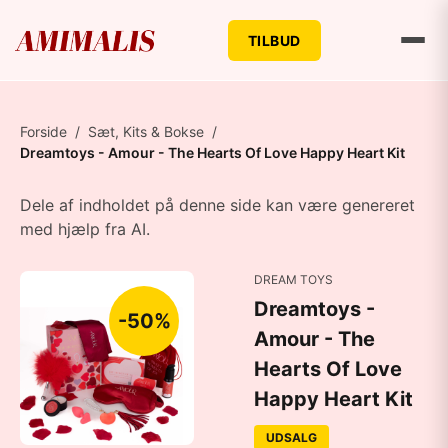
TILBUD
Forside
/
Sæt, Kits & Bokse
/
Dreamtoys - Amour - The Hearts Of Love Happy Heart Kit
Dele af indholdet på denne side kan være genereret
med hjælp fra AI.
DREAM TOYS
Dreamtoys -
-50%
Amour - The
Hearts Of Love
Happy Heart Kit
UDSALG