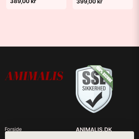
389,00 kr
399,00 kr
Forside
ANIMALIS.DK
Produkter