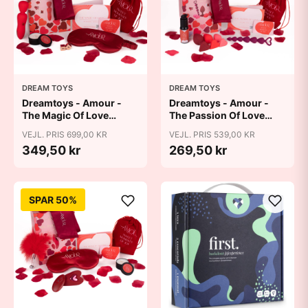
DREAM TOYS
DREAM TOYS
Dreamtoys - Amour -
Dreamtoys - Amour -
The Magic Of Love
The Passion Of Love
Wonderful Wand Kit
Alluring Anal Kit
VEJL. PRIS 699,00 KR
VEJL. PRIS 539,00 KR
349,50 kr
269,50 kr
SPAR 50%