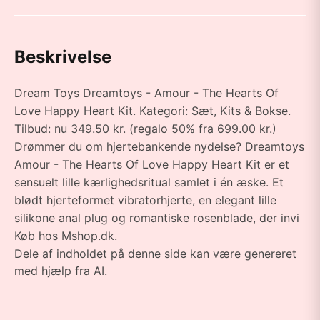
Beskrivelse
Dream Toys Dreamtoys - Amour - The Hearts Of
Love Happy Heart Kit. Kategori: Sæt, Kits & Bokse.
Tilbud: nu 349.50 kr. (regalo 50% fra 699.00 kr.)
Drømmer du om hjertebankende nydelse? Dreamtoys
Amour - The Hearts Of Love Happy Heart Kit er et
sensuelt lille kærlighedsritual samlet i én æske. Et
blødt hjerteformet vibratorhjerte, en elegant lille
silikone anal plug og romantiske rosenblade, der invi
Køb hos Mshop.dk.
Dele af indholdet på denne side kan være genereret
med hjælp fra AI.