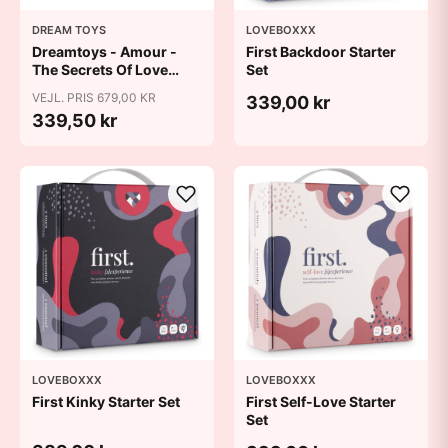
DREAM TOYS
LOVEBOXXX
Dreamtoys - Amour -
First Backdoor Starter
The Secrets Of Love
Set
Panty Play Kit
VEJL. PRIS 679,00 KR
339,00 kr
339,50 kr
LOVEBOXXX
LOVEBOXXX
First Kinky Starter Set
First Self-Love Starter
Set