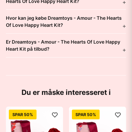
Hearts Of Love Happy Heart Kit?
Hvor kan jeg købe Dreamtoys - Amour - The Hearts
Of Love Happy Heart Kit?
Er Dreamtoys - Amour - The Hearts Of Love Happy
Heart Kit på tilbud?
Du er måske interesseret i
SPAR 50%
SPAR 50%