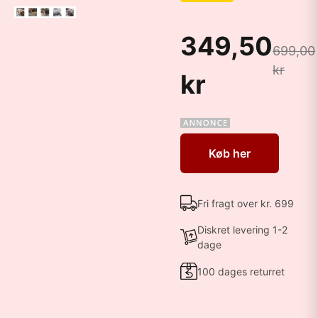
349,50
699,00
kr
kr
Køb her
Fri fragt over kr. 699
Diskret levering 1-2
dage
100 dages returret