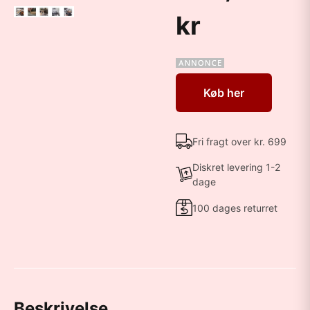
kr
Køb her
Fri fragt over kr. 699
Diskret levering 1-2
dage
100 dages returret
Beskrivelse