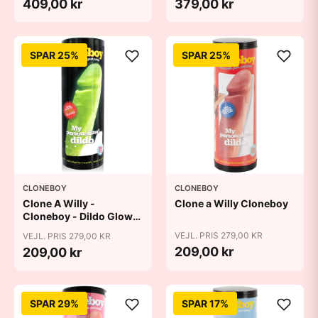
409,00 kr
379,00 kr
SPAR 25%
SPAR 25%
CLONEBOY
CLONEBOY
Clone A Willy -
Clone a Willy Cloneboy
Cloneboy - Dildo Glow
In The Dark Nude
VEJL. PRIS 279,00 KR
VEJL. PRIS 279,00 KR
209,00 kr
209,00 kr
SPAR 29%
SPAR 17%