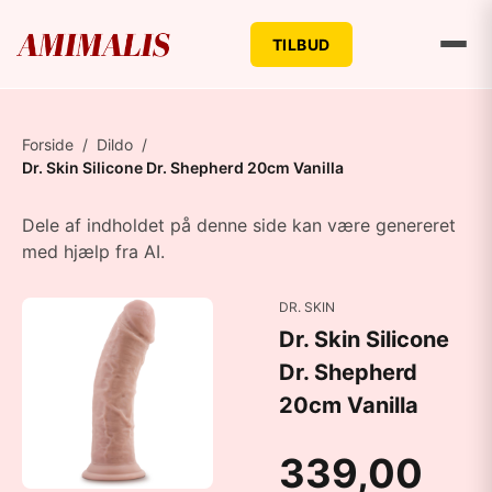
TILBUD
Forside
/
Dildo
/
Dr. Skin Silicone Dr. Shepherd 20cm Vanilla
Dele af indholdet på denne side kan være genereret
med hjælp fra AI.
DR. SKIN
Dr. Skin Silicone
Dr. Shepherd
20cm Vanilla
339,00