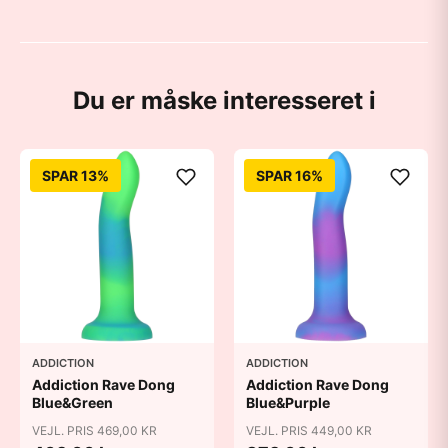
Du er måske interesseret i
SPAR 13%
SPAR 16%
ADDICTION
ADDICTION
Addiction Rave Dong
Addiction Rave Dong
Blue&Green
Blue&Purple
VEJL. PRIS 469,00 KR
VEJL. PRIS 449,00 KR