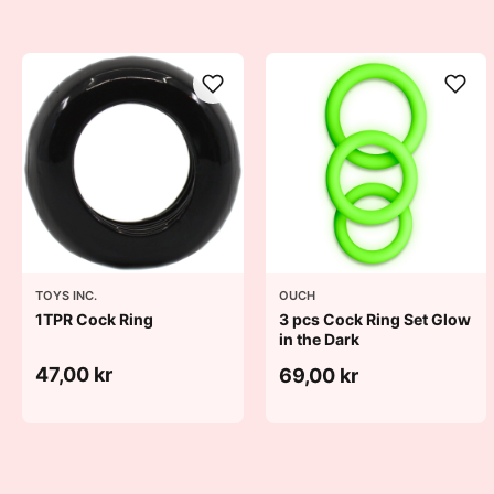
TOYS INC.
OUCH
1TPR Cock Ring
3 pcs Cock Ring Set Glow
in the Dark
47,00 kr
69,00 kr