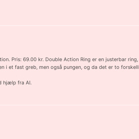
n. Pris: 69.00 kr. Double Action Ring er en justerbar ring,
 i et fast greb, men også pungen, og da det er to forskellig
 hjælp fra AI.