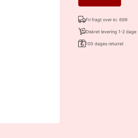
Fri fragt over kr. 699
Diskret levering 1-2 dage
100 dages returret