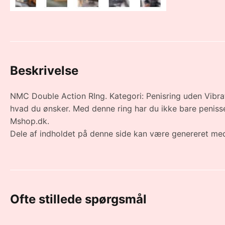
Beskrivelse
NMC Double Action RIng. Kategori: Penisring uden Vibratio
hvad du ønsker. Med denne ring har du ikke bare penissen
Mshop.dk.
Dele af indholdet på denne side kan være genereret med
Ofte stillede spørgsmål