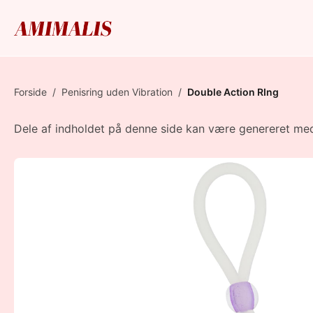
Forside
/
Penisring uden Vibration
/
Double Action RIng
Dele af indholdet på denne side kan være genereret med