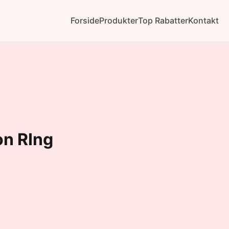
Forside
Produkter
Top Rabatter
Kontakt
on RIng