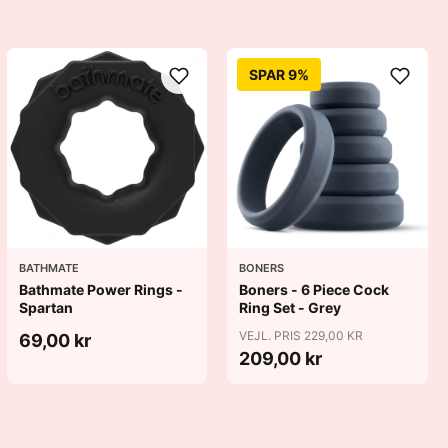
SPAR 9%
BATHMATE
BONERS
Bathmate Power Rings -
Boners - 6 Piece Cock
Spartan
Ring Set - Grey
VEJL. PRIS 229,00 KR
69,00 kr
209,00 kr