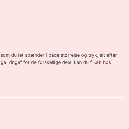
 som du let spænder i både størrelse og tryk, alt efter
e "ringe" for de forskellige dele, kan du f Køb hos