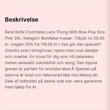
Beskrivelse
René Rofé Crotchless Lace Thong With Bow Plus Size
Pink 3XL. Kategori: Bundløse trusser. Tilbud: nu 59.50
kr. (regalo 50% fra 119.00 kr.) Vad gör den speciell?
Grenlös svart stringtrosa i spets med rosa detaljer
och rosetter. En trosa för dig som vill balansera
mellan sensuellt oskuldsfull och sexig. Den öppna
grenen är perfekt för erotiska lekar.Â Spetsen på
sidorna är bred och dekorerad Køb hos Mshop.dk.
Dele af indholdet på denne side kan være genereret
med hjælp fra AI.