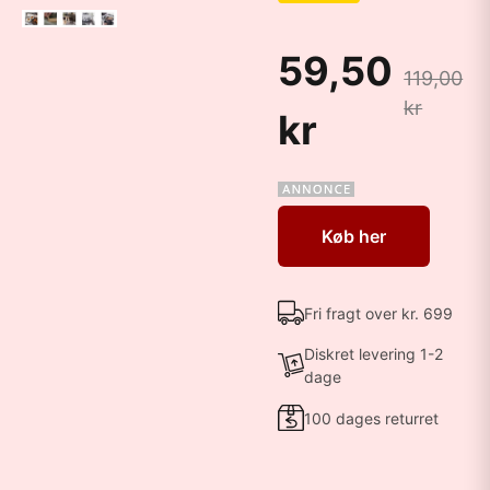
59,50
119,00
kr
kr
Køb her
Fri fragt over kr. 699
Diskret levering 1-2
dage
100 dages returret