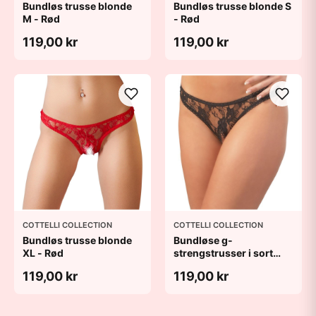
Bundløs trusse blonde
Bundløs trusse blonde S
M - Rød
- Rød
119,00 kr
119,00 kr
COTTELLI COLLECTION
COTTELLI COLLECTION
Bundløs trusse blonde
Bundløse g-
XL - Rød
strengstrusser i sort
blonde - L
119,00 kr
119,00 kr