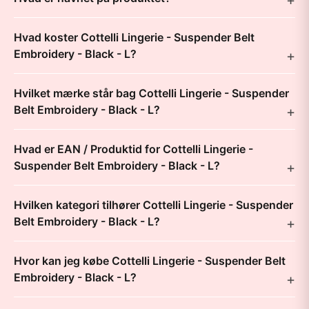
Hvad koster Cottelli Lingerie - Suspender Belt
Embroidery - Black - L?
Hvilket mærke står bag Cottelli Lingerie - Suspender
Belt Embroidery - Black - L?
Hvad er EAN / Produktid for Cottelli Lingerie -
Suspender Belt Embroidery - Black - L?
Hvilken kategori tilhører Cottelli Lingerie - Suspender
Belt Embroidery - Black - L?
Hvor kan jeg købe Cottelli Lingerie - Suspender Belt
Embroidery - Black - L?