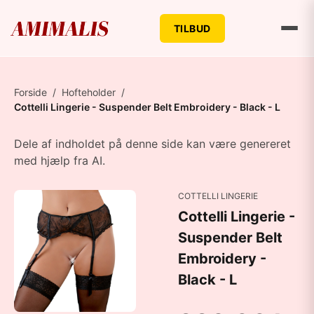
TILBUD
Forside
/
Hofteholder
/
Cottelli Lingerie - Suspender Belt Embroidery - Black - L
Dele af indholdet på denne side kan være genereret
med hjælp fra AI.
COTTELLI LINGERIE
Cottelli Lingerie -
Suspender Belt
Embroidery -
Black - L