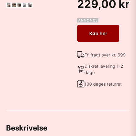
229,00 kr
Køb her
Fri fragt over kr. 699
Diskret levering 1-2
dage
100 dages returret
Beskrivelse