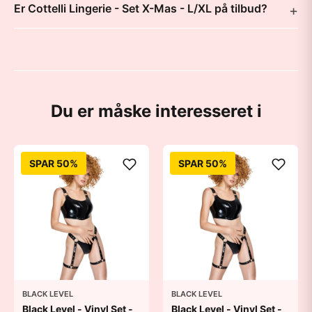
Er Cottelli Lingerie - Set X-Mas - L/XL på tilbud?
Du er måske interesseret i
SPAR 50%
SPAR 50%
BLACK LEVEL
BLACK LEVEL
Black Level - Vinyl Set -
Black Level - Vinyl Set -