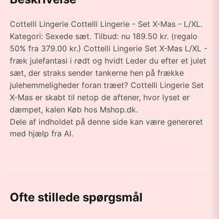
Cottelli Lingerie Cottelli Lingerie - Set X-Mas - L/XL.
Kategori: Sexede sæt. Tilbud: nu 189.50 kr. (regalo
50% fra 379.00 kr.) Cottelli Lingerie Set X-Mas L/XL -
fræk julefantasi i rødt og hvidt Leder du efter et julet
sæt, der straks sender tankerne hen på frække
julehemmeligheder foran træet? Cottelli Lingerie Set
X-Mas er skabt til netop de aftener, hvor lyset er
dæmpet, kalen Køb hos Mshop.dk.
Dele af indholdet på denne side kan være genereret
med hjælp fra AI.
Ofte stillede spørgsmål