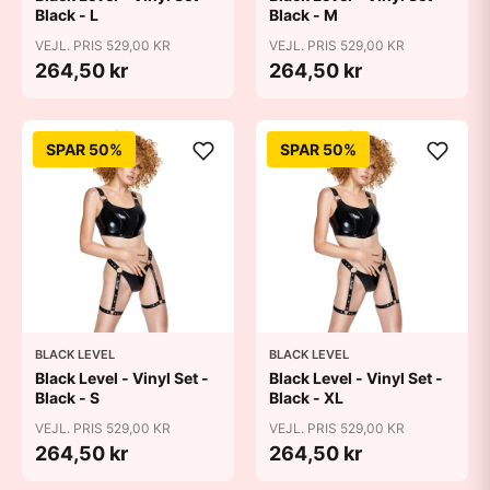
Black - L
Black - M
VEJL. PRIS 529,00 KR
VEJL. PRIS 529,00 KR
264,50 kr
264,50 kr
SPAR 50%
SPAR 50%
BLACK LEVEL
BLACK LEVEL
Black Level - Vinyl Set -
Black Level - Vinyl Set -
Black - S
Black - XL
VEJL. PRIS 529,00 KR
VEJL. PRIS 529,00 KR
264,50 kr
264,50 kr