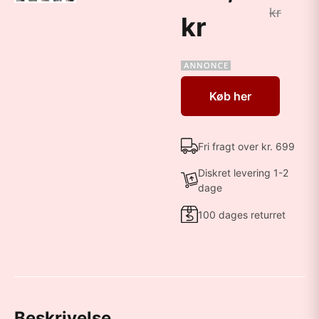
kr
kr
Køb her
Fri fragt over kr. 699
Diskret levering 1-2
dage
100 dages returret
Beskrivelse