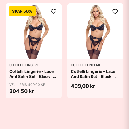
SPAR 50%
COTTELLI LINGERIE
COTTELLI LINGERIE
Cottelli Lingerie - Lace
Cottelli Lingerie - Lace
And Satin Set - Black -
And Satin Set - Black -
75B/S
80B/M
VEJL. PRIS 409,00 KR
409,00 kr
204,50 kr