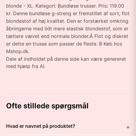
blonde - XL. Kategori: Bundløse trusser. Pris: 119.00
kr. Denne bundløse g-streng er fremstillet af sort, flot
blondestof af høj kvalitet. Den er forstærket omkring
åbningerne med lidt mere elastisk blondestof, som er
tættere vævet end normale blonder.Â Flot og diskret
er dette en trusse som passer de fleste. B Køb hos
Mshop.dk.
Dele af indholdet på denne side kan være genereret
med hjælp fra AI.
Ofte stillede spørgsmål
Hvad er navnet på produktet?