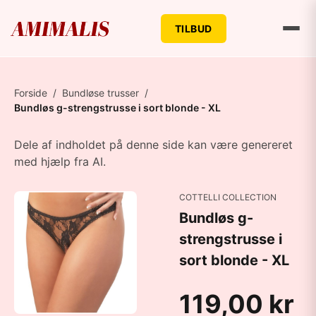
TILBUD
Forside
/
Bundløse trusser
/
Bundløs g-strengstrusse i sort blonde - XL
Dele af indholdet på denne side kan være genereret
med hjælp fra AI.
COTTELLI COLLECTION
Bundløs g-
strengstrusse i
sort blonde - XL
119,00 kr