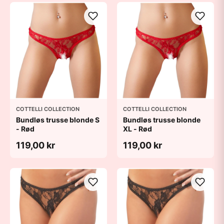
COTTELLI COLLECTION
COTTELLI COLLECTION
Bundløs trusse blonde S
Bundløs trusse blonde
- Rød
XL - Rød
119,00 kr
119,00 kr