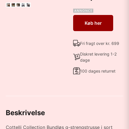
Køb her
Fri fragt over kr. 699
Diskret levering 1-2
dage
100 dages returret
Beskrivelse
Cottelli Collection Bundløs g-strengstrusse i sort