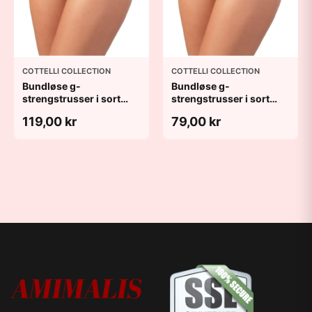
COTTELLI COLLECTION
COTTELLI COLLECTION
Bundløse g-
Bundløse g-
strengstrusser i sort
strengstrusser i sort
blonde - L
blonde - M
119,00 kr
79,00 kr