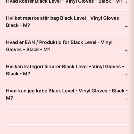
Hvad koster Black Level - Vinyl Gloves - Black - M?
Hvilket mærke står bag Black Level - Vinyl Gloves -
Black - M?
Hvad er EAN / Produktid for Black Level - Vinyl
Gloves - Black - M?
Hvilken kategori tilhører Black Level - Vinyl Gloves -
Black - M?
Hvor kan jeg købe Black Level - Vinyl Gloves - Black -
M?