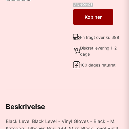
Køb her
Fri fragt over kr. 699
Diskret levering 1-2
dage
100 dages returret
Beskrivelse
Black Level Black Level - Vinyl Gloves - Black - M.
Kategori: Tilbehør. Pris: 299.00 kr. Black Level Vinyl