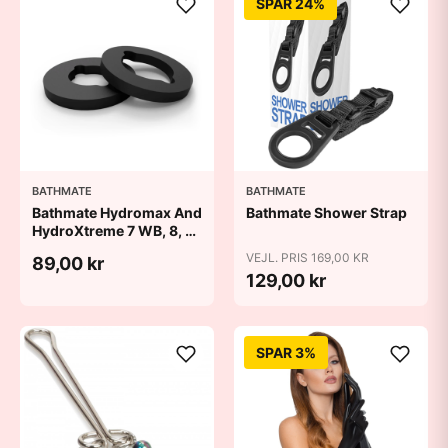
SPAR 24%
BATHMATE
BATHMATE
Bathmate Hydromax And
Bathmate Shower Strap
HydroXtreme 7 WB, 8, 9
Cushion Pads
VEJL. PRIS 169,00 KR
89,00 kr
129,00 kr
SPAR 3%