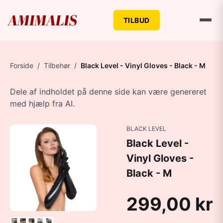
TILBUD
Forside
/
Tilbehør
/
Black Level - Vinyl Gloves - Black - M
Dele af indholdet på denne side kan være genereret
med hjælp fra AI.
BLACK LEVEL
Black Level -
Vinyl Gloves -
Black - M
299,00 kr