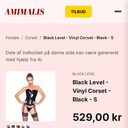
TILBUD
Forside
/
Corset
/
Black Level - Vinyl Corset - Black - S
Dele af indholdet på denne side kan være genereret
med hjælp fra AI.
BLACK LEVEL
Black Level -
Vinyl Corset -
Black - S
529,00 kr