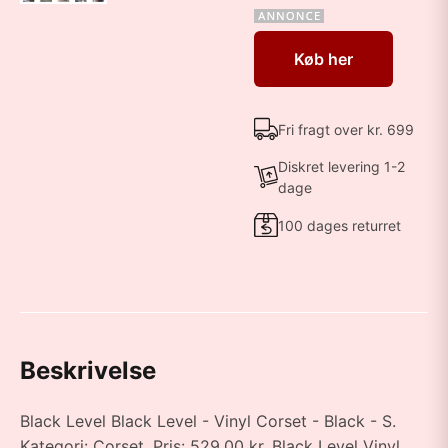
Køb her
Fri fragt over kr. 699
Diskret levering 1-2
dage
100 dages returret
Beskrivelse
Black Level Black Level - Vinyl Corset - Black - S.
Kategori: Corset. Pris: 529.00 kr. Black Level Vinyl