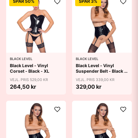
SPAR 50%
SPAR 3%
BLACK LEVEL
BLACK LEVEL
Black Level - Vinyl
Black Level - Vinyl
Corset - Black - XL
Suspender Belt - Black -
L
VEJL. PRIS 529,00 KR
VEJL. PRIS 339,00 KR
264,50 kr
329,00 kr