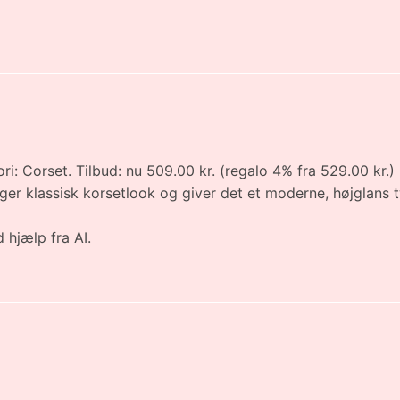
ri: Corset. Tilbud: nu 509.00 kr. (regalo 4% fra 529.00 kr.) 
ger klassisk korsetlook og giver det et moderne, højglans t
 hjælp fra AI.