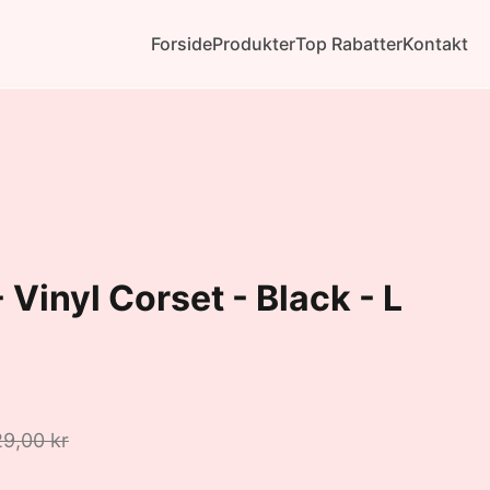
Forside
Produkter
Top Rabatter
Kontakt
 Vinyl Corset - Black - L
9,00 kr