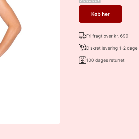
Køb her
Fri fragt over kr. 699
Diskret levering 1-2 dage
100 dages returret