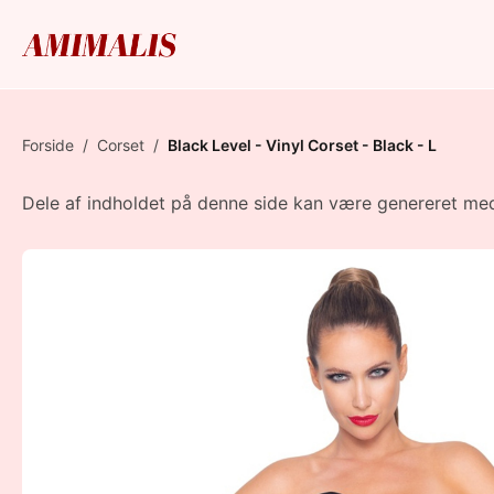
Forside
/
Corset
/
Black Level - Vinyl Corset - Black - L
Dele af indholdet på denne side kan være genereret med