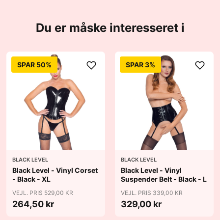
Du er måske interesseret i
SPAR 50%
SPAR 3%
BLACK LEVEL
BLACK LEVEL
Black Level - Vinyl Corset
Black Level - Vinyl
- Black - XL
Suspender Belt - Black - L
VEJL. PRIS 529,00 KR
VEJL. PRIS 339,00 KR
264,50 kr
329,00 kr