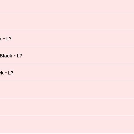
k - L?
Black - L?
ck - L?