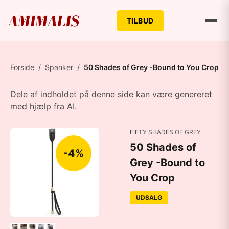
TILBUD
Forside
/
Spanker
/
50 Shades of Grey -Bound to You Crop
Dele af indholdet på denne side kan være genereret
med hjælp fra AI.
FIFTY SHADES OF GREY
50 Shades of
-4%
Grey -Bound to
You Crop
UDSALG