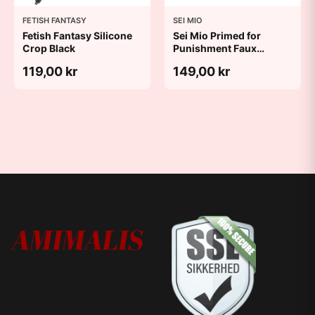
FETISH FANTASY
SEI MIO
Fetish Fantasy Silicone
Sei Mio Primed for
Crop Black
Punishment Faux
Leather Flogger
119,00 kr
149,00 kr