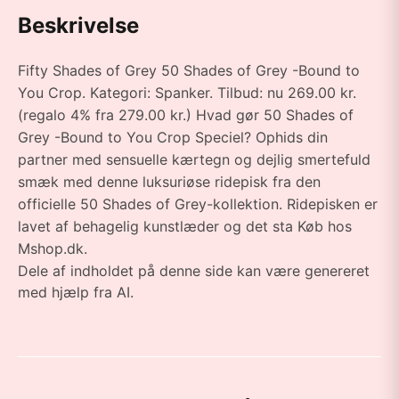
Beskrivelse
Fifty Shades of Grey 50 Shades of Grey -Bound to
You Crop. Kategori: Spanker. Tilbud: nu 269.00 kr.
(regalo 4% fra 279.00 kr.) Hvad gør 50 Shades of
Grey -Bound to You Crop Speciel? Ophids din
partner med sensuelle kærtegn og dejlig smertefuld
smæk med denne luksuriøse ridepisk fra den
officielle 50 Shades of Grey-kollektion. Ridepisken er
lavet af behagelig kunstlæder og det sta Køb hos
Mshop.dk.
Dele af indholdet på denne side kan være genereret
med hjælp fra AI.