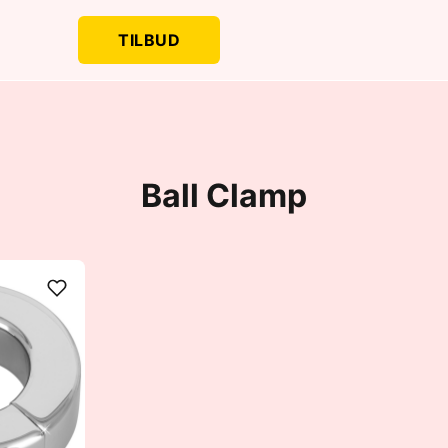
TILBUD
Ball Clamp