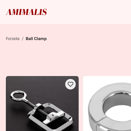
Forside
/
Ball Clamp