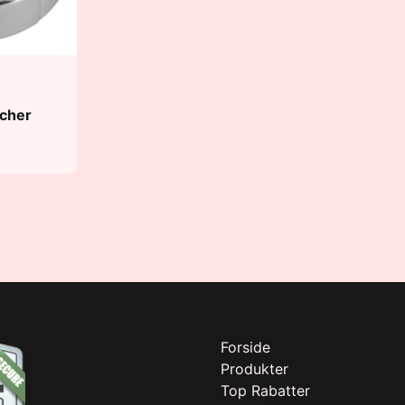
tcher
Forside
Produkter
Top Rabatter